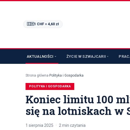
🇨🇭
1 CHF =
4,60
zł
AKTUALNOŚCI
ŻYCIE W SZWAJCARII
PRAC
Strona główna
·
Polityka i Gospodarka
POLITYKA I GOSPODARKA
Koniec limitu 100 m
się na lotniskach w 
1 sierpnia 2025
·
2
min czytania