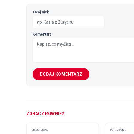
Twój nick
Komentarz
DODAJ KOMENTARZ
ZOBACZ RÓWNIEŻ
28.07.2026
27.07.2026
POLITYKA I GOSPODARKA
POLITYKA I 