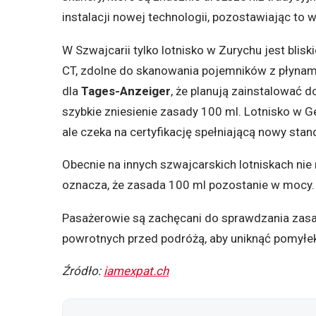
instalacji nowej technologii, pozostawiając to 
W Szwajcarii tylko lotnisko w Zurychu jest blis
CT, zdolne do skanowania pojemników z płynami
dla
Tages-Anzeiger
, że planują zainstalować 
szybkie zniesienie zasady 100 ml. Lotnisko w
ale czeka na certyfikację spełniającą nowy stan
Obecnie na innych szwajcarskich lotniskach nie m
oznacza, że zasada 100 ml pozostanie w mocy.
Pasażerowie są zachęcani do sprawdzania zas
powrotnych przed podróżą, aby uniknąć pomyłek
Źródło:
iamexpat.ch