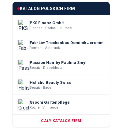
KATALOG POLSKICH FIRM
PKS Finanz GmbH
Finanse i Podatki · Sursee
Fab-Liw Trockenbau Dominik Jeronim
Remont · Albbruck
Passion Hair by Paulina Smyl
Beauty · Diepoldsau
Holistic Beauty Swiss
Beauty · Baden
Grochi Gartenpflege
Różne · Villmergen
CAŁY KATALOG FIRM