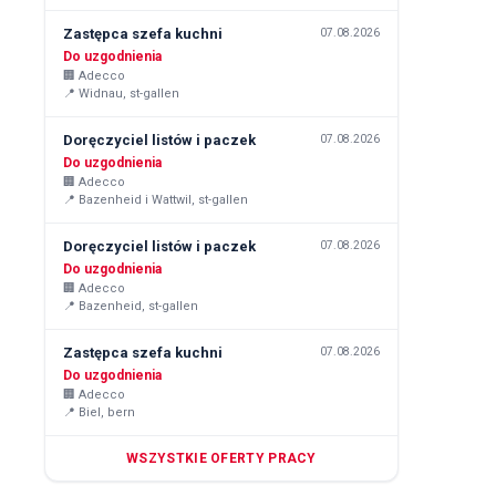
Zastępca szefa kuchni
07.08.2026
Do uzgodnienia
🏢
Adecco
📍
Widnau, st-gallen
Doręczyciel listów i paczek
07.08.2026
Do uzgodnienia
🏢
Adecco
📍
Bazenheid i Wattwil, st-gallen
Doręczyciel listów i paczek
07.08.2026
Do uzgodnienia
🏢
Adecco
📍
Bazenheid, st-gallen
Zastępca szefa kuchni
07.08.2026
Do uzgodnienia
🏢
Adecco
📍
Biel, bern
WSZYSTKIE OFERTY PRACY