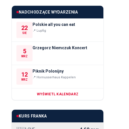
NADCHODZĄCE WYDARZENIA
Polskie all you can eat
22
📍
Lupfig
SIE
Grzegorz Niemczuk Koncert
5
WRZ
Piknik Polonijny
12
📍
Hornusserhaus Kappelen
WRZ
WYŚWIETL KALENDARZ
KURS FRANKA