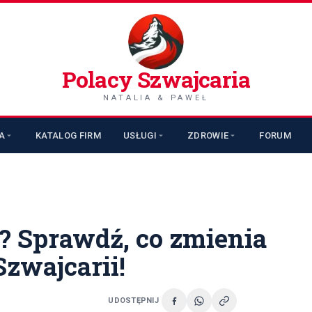
Polacy Szwajcaria
NATALIA & PAWEŁ
A
KATALOG FIRM
USŁUGI
ZDROWIE
FORUM
l? Sprawdź, co zmienia
Szwajcarii!
UDOSTĘPNIJ