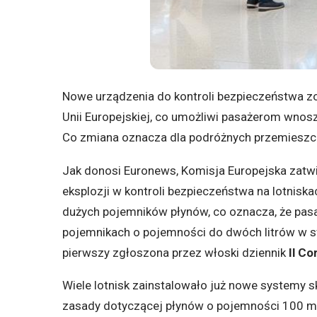
Nowe urządzenia do kontroli bezpieczeństwa zo
Unii Europejskiej, co umożliwi pasażerom wnosze
Co zmiana oznacza dla podróżnych przemieszcza
Jak donosi Euronews, Komisja Europejska zatw
eksplozji w kontroli bezpieczeństwa na lotnis
dużych pojemników płynów, co oznacza, że pas
pojemnikach o pojemności do dwóch litrów w 
pierwszy zgłoszona przez włoski dziennik
Il Co
Wiele lotnisk zainstalowało już nowe systemy 
zasady dotyczącej płynów o pojemności 100 ml