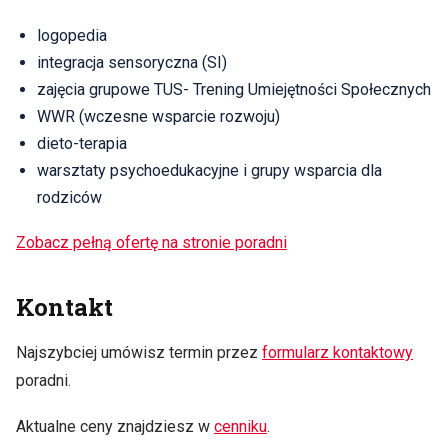
logopedia
integracja sensoryczna (SI)
zajęcia grupowe TUS- Trening Umiejętności Społecznych
WWR (wczesne wsparcie rozwoju)
dieto-terapia
warsztaty psychoedukacyjne i grupy wsparcia dla
rodziców
Zobacz pełną ofertę na stronie poradni
Kontakt
Najszybciej umówisz termin przez
formularz kontaktowy
poradni.
Aktualne ceny znajdziesz w
cenniku
.