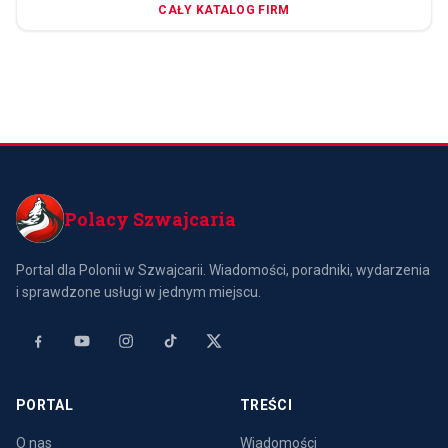
CAŁY KATALOG FIRM
Polacy Szwajcaria
Portal dla Polonii w Szwajcarii. Wiadomości, poradniki, wydarzenia
i sprawdzone usługi w jednym miejscu.
PORTAL
TREŚCI
O nas
Wiadomości