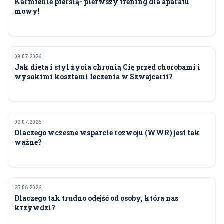
Karmienie piersią- pierwszy trening dla aparatu
mowy!
09.07.2026
ZDROWIE
Jak dieta i styl życia chronią Cię przed chorobami i
wysokimi kosztami leczenia w Szwajcarii?
02.07.2026
ZDROWIE
Dlaczego wczesne wsparcie rozwoju (WWR) jest tak
ważne?
25.06.2026
ZDROWIE
Dlaczego tak trudno odejść od osoby, która nas
krzywdzi?