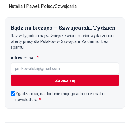
– Natalia i Paweł, PolacySzwajcaria
Bądź na bieżąco — Szwajcarski Tydzień
Raz w tygodniu najważniejsze wiadomości, wydarzenia i
oferty pracy dla Polaków w Szwajcarii. Za darmo, bez
spamu.
(wymagane)
Adres e-mail
*
Zapisz się
Zgadzam się na dodanie mojego adresu e-mail do
newslettera.
*