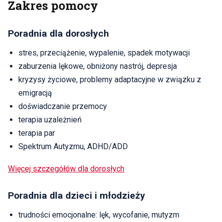
Zakres pomocy
Poradnia dla dorosłych
stres, przeciążenie, wypalenie, spadek motywacji
zaburzenia lękowe, obniżony nastrój, depresja
kryzysy życiowe, problemy adaptacyjne w związku z
emigracją
doświadczanie przemocy
terapia uzależnień
terapia par
Spektrum Autyzmu, ADHD/ADD
Więcej szczegółów dla dorosłych
Poradnia dla dzieci i młodzieży
trudności emocjonalne: lęk, wycofanie, mutyzm