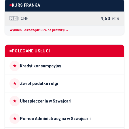
KURS FRANKA
4,60
🇨🇭
1 CHF
PLN
Wymień i oszczędź 50% na prowizji →
POLECANE USŁUGI
★
Kredyt konsumpcyjny
★
Zwrot podatku i ulgi
★
Ubezpieczenia w Szwajcarii
★
Pomoc Administracyjna w Szwajcarii