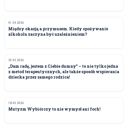
01.04.2026
ZDROWIE
Między okazją a przymusem. Kiedy spożywanie
alkoholu zaczyna być uzależnieniem?
25.03.2026
ZDROWIE
„Dam radę, jestem z Ciebie dumny” – to nie tylko jedna
z metod terapeutycznych, ale także sposób wspierania
dziecka przez samego rodzica!
18.03.2026
ZDROWIE
Mutyzm Wybiórczy to nie wymysł ani foch!