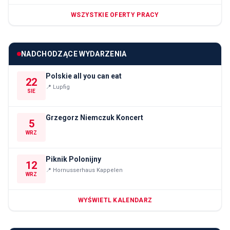
WSZYSTKIE OFERTY PRACY
NADCHODZĄCE WYDARZENIA
Polskie all you can eat
22
📍
Lupfig
SIE
Grzegorz Niemczuk Koncert
5
WRZ
Piknik Polonijny
12
📍
Hornusserhaus Kappelen
WRZ
WYŚWIETL KALENDARZ