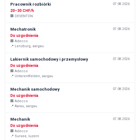
Pracownik rozbiórki
07.08.2026
20–30 CHF/h
🏢
DEVENTON
Mechatronik
07.08.2026
Do uzgodnienia
🏢
Adecco
📍
Lenzburg, aargau
Lakiernik samochodowy i przemysłowy
07.08.2026
Do uzgodnienia
🏢
Adecco
📍
Unterentfelden, aargau
Mechanik samochodowy
07.08.2026
Do uzgodnienia
🏢
Adecco
📍
Aarau, aargau
Mechanik
07.08.2026
Do uzgodnienia
🏢
Adecco
📍
Sursee, luzern