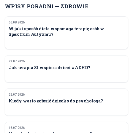
WPISY PORADNI — ZDROWIE
06.08.2026
ZDROWIE
W jaki sposób dieta wspomaga terapię osób w
Spektrum Autyzmu?
29.07.2026
ZDROWIE
Jak terapia SI wspiera dzieci z ADHD?
22.07.2026
ZDROWIE
Kiedy warto zgłosić dziecko do psychologa?
16.07.2026
ZDROWIE