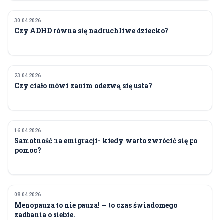
30.04.2026
ZDROWIE
Czy ADHD równa się nadruchliwe dziecko?
23.04.2026
ZDROWIE
Czy ciało mówi zanim odezwą się usta?
16.04.2026
ZDROWIE
Samotność na emigracji- kiedy warto zwrócić się po
pomoc?
08.04.2026
ZDROWIE
Menopauza to nie pauza! — to czas świadomego
zadbania o siebie.