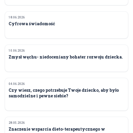
18.06.2026
INNE
Cyfrowa świadomość
10.06.2026
ZDROWIE
Zmysł węchu- niedoceniany bohater rozwoju dziecka.
04.06.2026
ZDROWIE
Czy wiesz, czego potrzebuje Twoje dziecko, aby było
samodzielne i pewne siebie?
28.05.2026
ZDROWIE
Znaczenie wsparcia dieto-terapeutycznego w