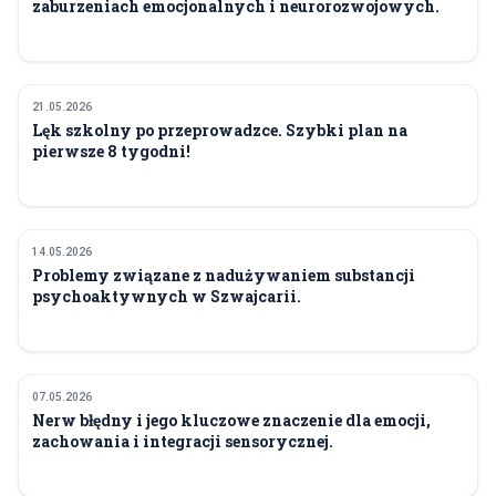
zaburzeniach emocjonalnych i neurorozwojowych.
21.05.2026
ZDROWIE
Lęk szkolny po przeprowadzce. Szybki plan na
pierwsze 8 tygodni!
14.05.2026
ZDROWIE
Problemy związane z nadużywaniem substancji
psychoaktywnych w Szwajcarii.
07.05.2026
ZDROWIE
Nerw błędny i jego kluczowe znaczenie dla emocji,
zachowania i integracji sensorycznej.