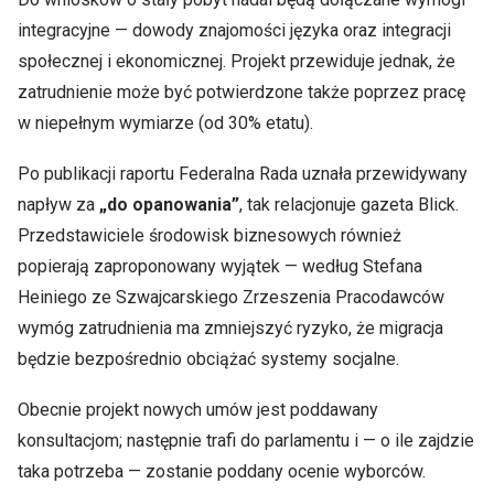
integracyjne — dowody znajomości języka oraz integracji
społecznej i ekonomicznej. Projekt przewiduje jednak, że
zatrudnienie może być potwierdzone także poprzez pracę
w niepełnym wymiarze (od 30% etatu).
Po publikacji raportu Federalna Rada uznała przewidywany
napływ za
„do opanowania”
, tak relacjonuje gazeta Blick.
Przedstawiciele środowisk biznesowych również
popierają zaproponowany wyjątek — według Stefana
Heiniego ze Szwajcarskiego Zrzeszenia Pracodawców
wymóg zatrudnienia ma zmniejszyć ryzyko, że migracja
będzie bezpośrednio obciążać systemy socjalne.
Obecnie projekt nowych umów jest poddawany
konsultacjom; następnie trafi do parlamentu i — o ile zajdzie
taka potrzeba — zostanie poddany ocenie wyborców.