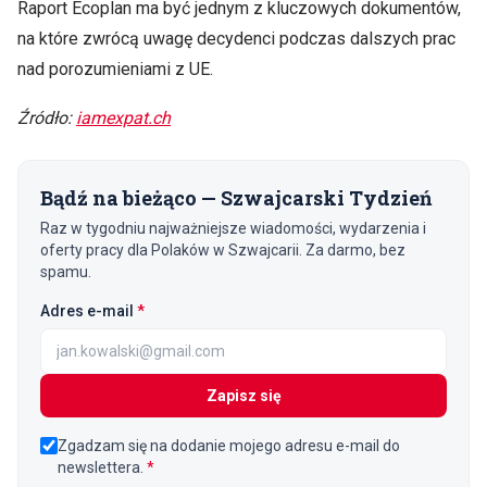
Raport Ecoplan ma być jednym z kluczowych dokumentów,
na które zwrócą uwagę decydenci podczas dalszych prac
nad porozumieniami z UE.
Źródło:
iamexpat.ch
Bądź na bieżąco — Szwajcarski Tydzień
Raz w tygodniu najważniejsze wiadomości, wydarzenia i
oferty pracy dla Polaków w Szwajcarii. Za darmo, bez
spamu.
(wymagane)
Adres e-mail
*
Zapisz się
Zgadzam się na dodanie mojego adresu e-mail do
newslettera.
*