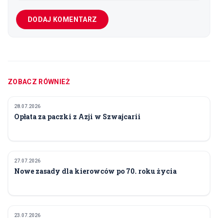
DODAJ KOMENTARZ
ZOBACZ RÓWNIEŻ
28.07.2026
POLITYKA I GOSPODARKA
Opłata za paczki z Azji w Szwajcarii
27.07.2026
POLITYKA I GOSPODARKA
Nowe zasady dla kierowców po 70. roku życia
23.07.2026
POLITYKA I GOSPODARKA