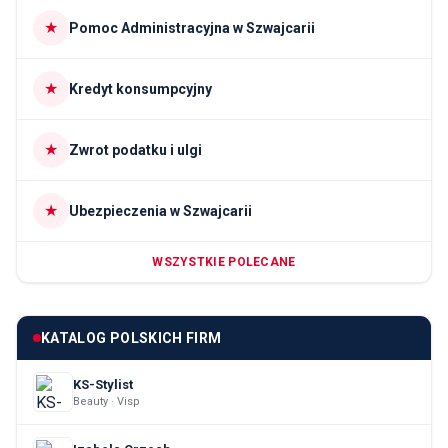
★
Pomoc Administracyjna w Szwajcarii
★
Kredyt konsumpcyjny
★
Zwrot podatku i ulgi
★
Ubezpieczenia w Szwajcarii
WSZYSTKIE POLECANE
KATALOG POLSKICH FIRM
KS-Stylist
Beauty · Visp