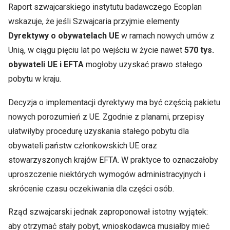
Raport szwajcarskiego instytutu badawczego Ecoplan
wskazuje, że jeśli Szwajcaria przyjmie elementy
Dyrektywy o obywatelach UE
w ramach nowych umów z
Unią, w ciągu pięciu lat po wejściu w życie nawet
570 tys.
obywateli UE i EFTA
mogłoby uzyskać prawo stałego
pobytu w kraju.
Decyzja o implementacji dyrektywy ma być częścią pakietu
nowych porozumień z UE. Zgodnie z planami, przepisy
ułatwiłyby procedurę uzyskania stałego pobytu dla
obywateli państw członkowskich UE oraz
stowarzyszonych krajów EFTA. W praktyce to oznaczałoby
uproszczenie niektórych wymogów administracyjnych i
skrócenie czasu oczekiwania dla części osób.
Rząd szwajcarski jednak zaproponował istotny wyjątek:
aby otrzymać stały pobyt, wnioskodawca musiałby mieć