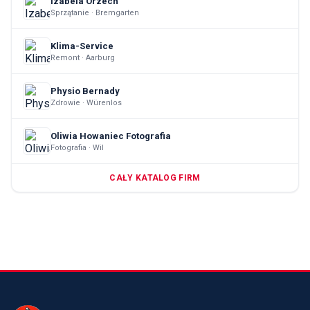
Izabela Orzech
Sprzątanie · Bremgarten
Klima-Service
Remont · Aarburg
Physio Bernady
Zdrowie · Würenlos
Oliwia Howaniec Fotografia
Fotografia · Wil
CAŁY KATALOG FIRM