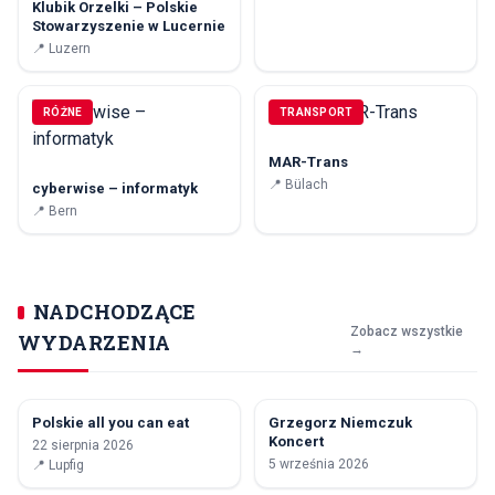
Klubik Orzelki – Polskie
Stowarzyszenie w Lucernie
📍
Luzern
RÓŻNE
TRANSPORT
MAR-Trans
📍
Bülach
cyberwise – informatyk
📍
Bern
NADCHODZĄCE
Zobacz wszystkie
WYDARZENIA
→
Polskie all you can eat
Grzegorz Niemczuk
22
5
Koncert
22 sierpnia 2026
SIE
WRZ
5 września 2026
📍
Lupfig