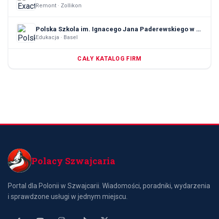
Remont · Zollikon
Polska Szkola im. Ignacego Jana Paderewskiego w Bazylei
Edukacja · Basel
CAŁY KATALOG FIRM
Polacy Szwajcaria
Portal dla Polonii w Szwajcarii. Wiadomości, poradniki, wydarzenia
i sprawdzone usługi w jednym miejscu.