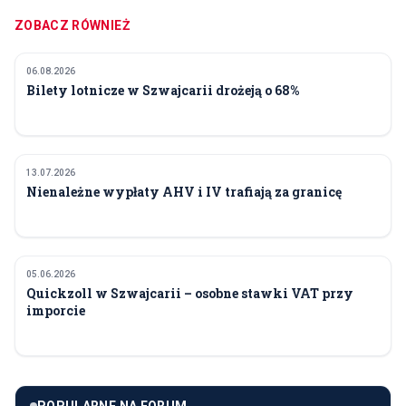
ZOBACZ RÓWNIEŻ
06.08.2026
FINANSE I POLITYKA
Bilety lotnicze w Szwajcarii drożeją o 68%
13.07.2026
FINANSE I POLITYKA
Nienależne wypłaty AHV i IV trafiają za granicę
05.06.2026
FINANSE I POLITYKA
Quickzoll w Szwajcarii – osobne stawki VAT przy
imporcie