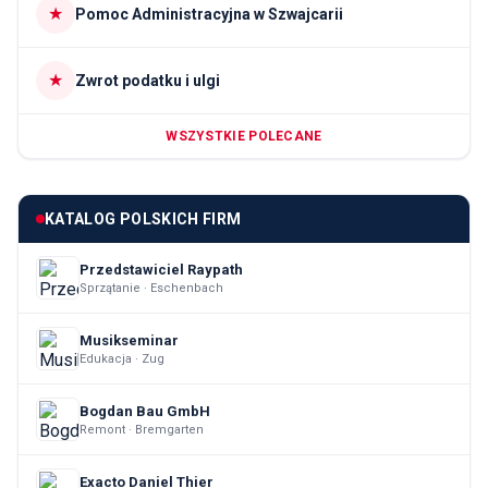
★
Pomoc Administracyjna w Szwajcarii
★
Zwrot podatku i ulgi
WSZYSTKIE POLECANE
KATALOG POLSKICH FIRM
Przedstawiciel Raypath
Sprzątanie · Eschenbach
Musikseminar
Edukacja · Zug
Bogdan Bau GmbH
Remont · Bremgarten
Exacto Daniel Thier