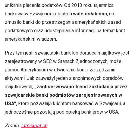
unikania płacenia podatków. Od 2013 roku tajemnica
bankowa w Szwajcarii została
trwale osłabiona
, co
zmusiło banki do przestrzegania amerykańskich zasad
podatkowych oraz udostępniania informacji na temat kont
amerykańskim władzom.
Przy tym jeśli szwajcarski bank lub doradca majątkowy jest
zarejestrowany w SEC w Stanach Zjednoczonych, może
pomóc Amerykanom w otwieraniu kont i zarządzaniu
aktywami. Jak zauważył jeden z anonimowych doradców
majątkowych,
„zaobserwowano trend zakładania przez
szwajcarskie banki podmiotów zarejestrowanych w
USA”
, które pozwalają klientom bankować w Szwajcarii, a
jednocześnie pozostają pod opieką bankierów w USA.
Źródło:
iamexpat.ch