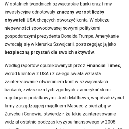
W ostatnich tygodniach szwajcarskie banki oraz firmy
inwestycyjne odnotowały
znaczny wzrost liczby
obywateli USA
chcących otworzyć konta. W obliczu
niepewności spowodowanej nowymi politykami
gospodarczymi prezydenta Donalda Trumpa, Amerykanie
zwracają się w kierunku Szwajcarii, postrzegając ją jako
bezpieczną przystań dla swoich aktywów
.
Według raportów opublikowanych przez
Financial Times
,
wśród klientów z USA i z całego świata wzrasta
zainteresowanie otwieraniem kont w szwajcarskich
bankach, zwłaszcza tych zgodnych z amerykańskimi
regulacjami podatkowymi. Josh Matthews, współzałożyciel
firmy zarządzającej majątkiem Maseco z siedzibą w
Zurychu i Genewie, stwierdził, że takie zainteresowanie
widział ostatnio podczas kryzysu finansowego w 2008