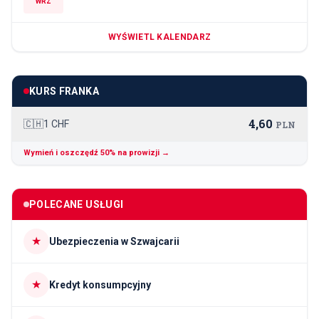
WRZ
WYŚWIETL KALENDARZ
KURS FRANKA
4,60
🇨🇭
1 CHF
PLN
Wymień i oszczędź 50% na prowizji →
POLECANE USŁUGI
★
Ubezpieczenia w Szwajcarii
★
Kredyt konsumpcyjny