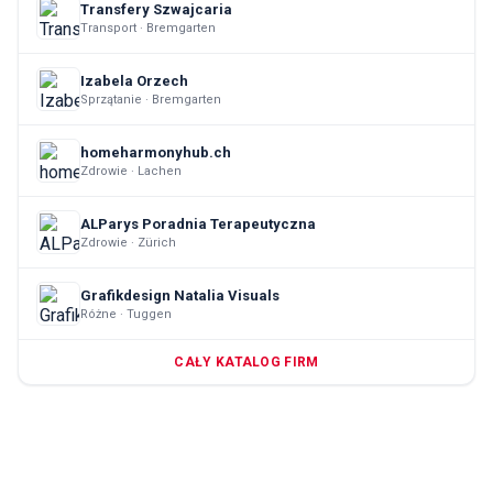
Transfery Szwajcaria
Transport · Bremgarten
Izabela Orzech
Sprzątanie · Bremgarten
homeharmonyhub.ch
Zdrowie · Lachen
ALParys Poradnia Terapeutyczna
Zdrowie · Zürich
Grafikdesign Natalia Visuals
Różne · Tuggen
CAŁY KATALOG FIRM