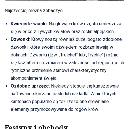
Najczęściej można zobaczyć:
Kwieciste wianki
: Na głowach krów często umieszcza
się wieńce z żywych kwiatów oraz roślin alpejskich.
Dzwonki
: Krowy noszą również duże, bogato zdobione
dzwonki, które swoim dźwiękiem rozbrzmiewają w
dolinach. Dzwonki (tzw. „Treichel” lub „Trychle”) różnią
się kształtem i rozmiarem w zależności od regionu, a ich
rytmiczne brzmienie stanowi charakterystyczny
akompaniament święta.
Ozdobne uprzęże
: Niekiedy stosuje się kunsztownie
haftowane skórzane paski lub nakładki. W niektórych
kantonach popularne są też rzeźbione drewniane
elementy przymocowywane do rogów krów.
Festyny i obchody