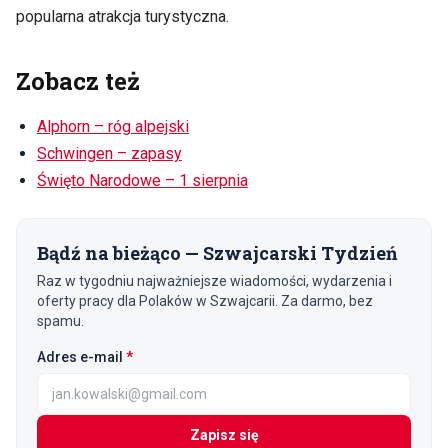
popularna atrakcja turystyczna.
Zobacz też
Alphorn – róg alpejski
Schwingen – zapasy
Święto Narodowe – 1 sierpnia
Bądź na bieżąco — Szwajcarski Tydzień
Raz w tygodniu najważniejsze wiadomości, wydarzenia i
oferty pracy dla Polaków w Szwajcarii. Za darmo, bez
spamu.
(wymagane)
Adres e-mail
*
Zapisz się