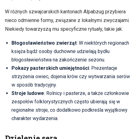
W różnych szwajcarskich kantonach Alpabzug przybiera
nieco odmienne formy, związane z lokalnymi zwyczajami.
Niekiedy towarzyszą mu specyficzne rytuały, takie jak:
Błogosławieństwo zwierząt
: W niektórych regionach
księża bądź osoby duchowne udzielają bydłu
błogosławieństwa na zakończenie sezonu.
Pokazy pasterskich umiejętności
: Prezentacje
strzyżenia owiec, dojenia krów czy wytwarzania serów
w sposób tradycyjny.
Stroje ludowe
: Rolnicy i pasterze, a także członkowie
zespołów folklorystycznych często ubierają się w
regionalne stroje, co dodatkowo podkreśla wyjątkowy
charakter wydarzenia.
Dzielenie sera