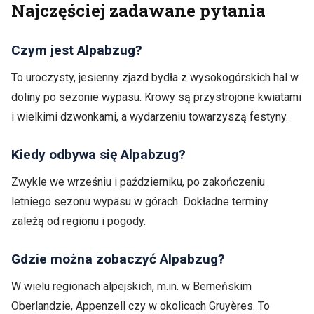
Najczęściej zadawane pytania
Czym jest Alpabzug?
To uroczysty, jesienny zjazd bydła z wysokogórskich hal w
doliny po sezonie wypasu. Krowy są przystrojone kwiatami
i wielkimi dzwonkami, a wydarzeniu towarzyszą festyny.
Kiedy odbywa się Alpabzug?
Zwykle we wrześniu i październiku, po zakończeniu
letniego sezonu wypasu w górach. Dokładne terminy
zależą od regionu i pogody.
Gdzie można zobaczyć Alpabzug?
W wielu regionach alpejskich, m.in. w Berneńskim
Oberlandzie, Appenzell czy w okolicach Gruyères. To