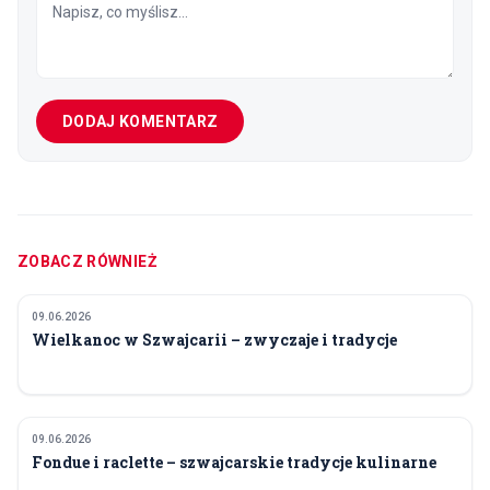
DODAJ KOMENTARZ
ZOBACZ RÓWNIEŻ
09.06.2026
ŚWIĘTA I TRADYCJE
Wielkanoc w Szwajcarii – zwyczaje i tradycje
09.06.2026
ŚWIĘTA I TRADYCJE
Fondue i raclette – szwajcarskie tradycje kulinarne