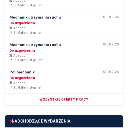
🏢
Adecco
📍
St. Gallen, st-gallen
Mechanik utrzymania ruchu
09.08.2026
Do uzgodnienia
🏢
Adecco
📍
St. Gallen, st-gallen
Mechanik utrzymania ruchu
09.08.2026
Do uzgodnienia
🏢
Adecco
📍
St. Gallen, st-gallen
Polimechanik
09.08.2026
Do uzgodnienia
🏢
Adecco
📍
St. Gallen, st-gallen
WSZYSTKIE OFERTY PRACY
NADCHODZĄCE WYDARZENIA