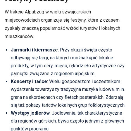
W trakcie Alpabzug w wielu szwajcarskich
miejscowościach organizuje się festyny, które z czasem
zyskały znaczną popularność wśród turystów i lokalnych
mieszkańców.
Jarmarki i kiermasze
: Przy okazji święta często
odbywają się targi, na których można kupić lokalne
produkty, w tym sery, mięso, rękodzieło artystyczne czy
pamiątki związane z regionem alpejskim.
Koncerty i tańce
: Wielu gospodarzom i uczestnikom
wydarzenia towarzyszy tradycyjna muzyka ludowa, m.in.
grana na akordeonach czy fletach pasterskich. Zdarzają
się też pokazy tańców lokalnych grup folklorystycznych.
Występy jodlerów
: Jodłowanie, tak charakterystyczne
dla regionów górskich, bywa często jednym z głównych
punktów programu.