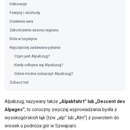
Dekoracje
Festyny i obchody
Dzielenie sera
Zakończenie sezonu wypasu
Rola w turystyce
Najczęściej zadawane pytania
Czym jest Alpabzug?
Kiedy odbywa się Alpabzug?
Gdzie można zobaczyć Alpabzug?
Zobacz też
Alpabzug, nazywany także
„Alpabfahrt” lub „Descent des
Alpages”
, to coroczny zwyczaj wyprowadzania bydła z
wysokogórskich łąk (tzw. „alp” lub „Alm”) z powrotem do
wiosek u podnóża gór w Szwajcarii.