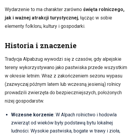
Wydarzenie to ma charakter zarówno
święta rolniczego,
jak i ważnej atrakcji turystycznej
, łącząc w sobie
elementy folkloru, kultury i gospodarki.
Historia i znaczenie
Tradycja Alpabzug wywodzi się z czasów, gdy alpejskie
tereny wykorzystywano jako pastwiska przede wszystkim
w okresie letnim. Wraz z zakończeniem sezonu wypasu
(zazwyczaj późnym latem lub wczesną jesienią) rolnicy
prowadzili zwierzęta do bezpieczniejszych, położonych
niżej gospodarstw.
Wczesne korzenie
: W Alpach rolnictwo i hodowla
zwierząt od wieków były podstawą bytu lokalnej
ludności. Wysokie pastwiska, bogate w trawy i zioła,