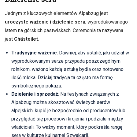
Jednym z kluczowych elementów Alpabzug jest
uroczyste ważenie i dzielenie sera
, wyprodukowanego
latem na górskich pastwiskach. Ceremonia ta nazywana
jest
Chästeilet
.
Tradycyjne ważenie
: Dawniej, aby ustalić, jaki udział w
wyprodukowanym serze przypada poszczególnym
rolnikom, ważono każdą sztukę bydła oraz notowano
ilość mleka. Dzisiaj tradycja ta często ma formę
symbolicznego pokazu.
Dzielenie i sprzedaż
: Na festynach związanych z
Alpabzug można skosztować świeżych serów
alpejskich, kupić je bezpośrednio od producentów lub
przyglądać się procesowi krojenia i podziału między
właścicieli. To ważny moment, który podkreśla rangę
sera w kulturze kulinarnej Szwajcarii.