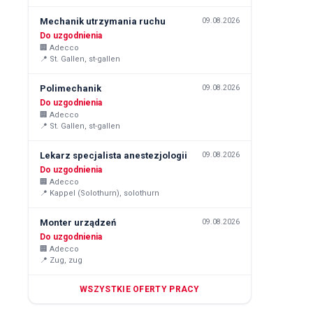
Mechanik utrzymania ruchu
09.08.2026
Do uzgodnienia
🏢
Adecco
📍
St. Gallen, st-gallen
Polimechanik
09.08.2026
Do uzgodnienia
🏢
Adecco
📍
St. Gallen, st-gallen
Lekarz specjalista anestezjologii
09.08.2026
Do uzgodnienia
🏢
Adecco
📍
Kappel (Solothurn), solothurn
Monter urządzeń
09.08.2026
Do uzgodnienia
🏢
Adecco
📍
Zug, zug
WSZYSTKIE OFERTY PRACY