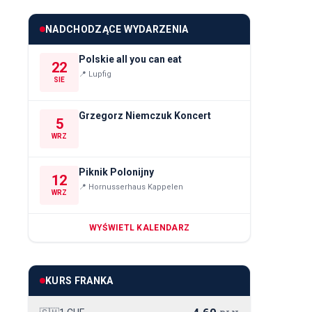
NADCHODZĄCE WYDARZENIA
Polskie all you can eat
22
📍
Lupfig
SIE
Grzegorz Niemczuk Koncert
5
WRZ
Piknik Polonijny
12
📍
Hornusserhaus Kappelen
WRZ
WYŚWIETL KALENDARZ
KURS FRANKA