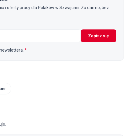
 i oferty pracy dla Polaków w Szwajcarii. Za darmo, bez
Zapisz się
newslettera.
*
per
je.