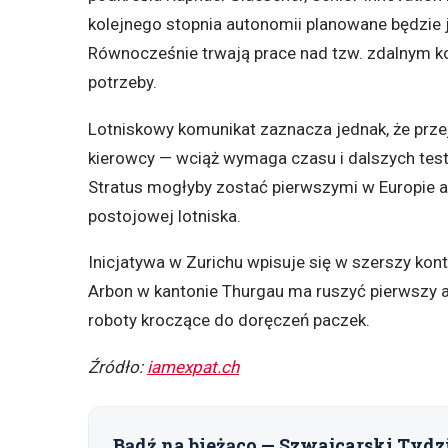
kolejnego stopnia autonomii planowane będzie 
Równocześnie trwają prace nad tzw. zdalnym ko
potrzeby.
Lotniskowy komunikat zaznacza jednak, że prze
kierowcy — wciąż wymaga czasu i dalszych test
Stratus mogłyby zostać pierwszymi w Europie 
postojowej lotniska.
Inicjatywa w Zurichu wpisuje się w szerszy kont
Arbon w kantonie Thurgau ma ruszyć pierwszy a
roboty kroczące do doręczeń paczek.
Źródło:
iamexpat.ch
Bądź na bieżąco — Szwajcarski Tydz