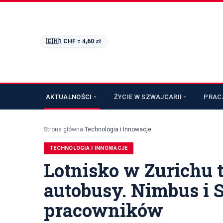
🇨🇭
1 CHF =
4,60
zł
AKTUALNOŚCI
ŻYCIE W SZWAJCARII
PRAC
Strona główna
·
Technologia i Innowacje
TECHNOLOGIA I INNOWACJE
Lotnisko w Zurichu 
autobusy. Nimbus i S
pracowników