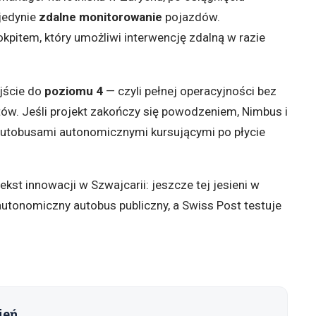
jedynie
zdalne monitorowanie
pojazdów.
kpitem, który umożliwi interwencję zdalną w razie
jście do
poziomu 4
— czyli pełnej operacyjności bez
ów. Jeśli projekt zakończy się powodzeniem, Nimbus i
autobusami autonomicznymi kursującymi po płycie
ekst innowacji w Szwajcarii: jeszcze tej jesieni w
utonomiczny autobus publiczny, a Swiss Post testuje
ień