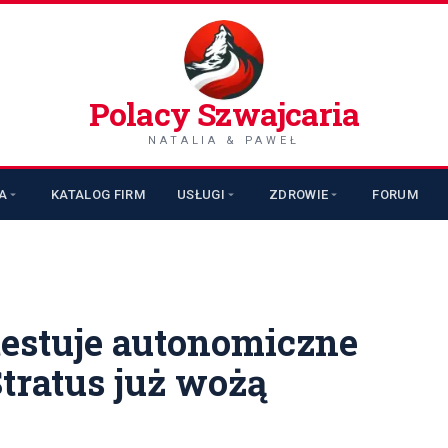
Polacy Szwajcaria
NATALIA & PAWEŁ
A
KATALOG FIRM
USŁUGI
ZDROWIE
FORUM
testuje autonomiczne
tratus już wożą