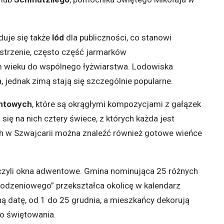
duje się także
lód
dla publiczności, co stanowi
estrzenie, często część jarmarków
m wieku do wspólnego łyżwiarstwa. Lodowiska
 jednak zimą stają się szczególnie popularne.
entowych
, które są okrągłymi kompozycjami z gałązek
się na nich cztery świece, z których każda jest
ch w Szwajcarii można znaleźć również gotowe wieńce
 czyli okna adwentowe. Gmina nominująca 25 różnych
rodzeniowego” przekształca okolicę w kalendarz
 datę, od 1 do 25 grudnia, a mieszkańcy dekorują
o świętowania.