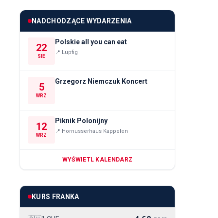
NADCHODZĄCE WYDARZENIA
Polskie all you can eat
22
📍
Lupfig
SIE
Grzegorz Niemczuk Koncert
5
WRZ
Piknik Polonijny
12
📍
Hornusserhaus Kappelen
WRZ
WYŚWIETL KALENDARZ
KURS FRANKA