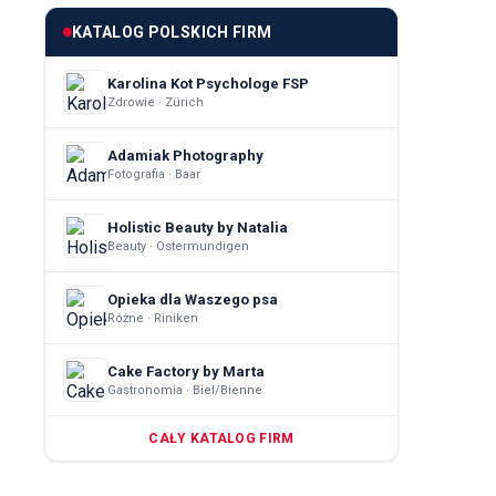
KATALOG POLSKICH FIRM
Karolina Kot Psychologe FSP
Zdrowie · Zürich
Adamiak Photography
Fotografia · Baar
Holistic Beauty by Natalia
Beauty · Ostermundigen
Opieka dla Waszego psa
Różne · Riniken
Cake Factory by Marta
Gastronomia · Biel/Bienne
CAŁY KATALOG FIRM