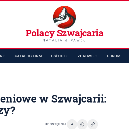
Polacy Szwajcaria
NATALIA & PAWEŁ
A
KATALOG FIRM
USŁUGI
ZDROWIE
FORUM
eniowe w Szwajcarii:
zy?
UDOSTĘPNIJ