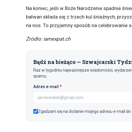
Na koniec, jeśli w Boże Narodzenie spadnie śni
bałwan składa się z trzech kul śnieżnych, przy
na nos. To przyjemny sposób na celebrowanie s
Źródło: iamexpat.ch
Bądź na bieżąco — Szwajcarski Tydz
Raz w tygodniu najważniejsze wiadomości, wydarzenia
spamu.
(wymagane)
Adres e-mail
*
Zgadzam się na dodanie mojego adresu e-mail do 