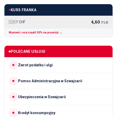
KURS FRANKA
4,60
🇨🇭
1 CHF
PLN
Wymień i oszczędź 50% na prowizji →
POLECANE USŁUGI
★
Zwrot podatku i ulgi
★
Pomoc Administracyjna w Szwajcarii
★
Ubezpieczenia w Szwajcarii
★
Kredyt konsumpcyjny