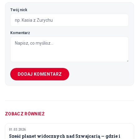
Twój nick
Komentarz
DODAJ KOMENTARZ
ZOBACZ RÓWNIEŻ
01.03.2026
KULTURA I ROZRYWKA
Sześć planet widocznych nad Szwajcarią — gdzie i