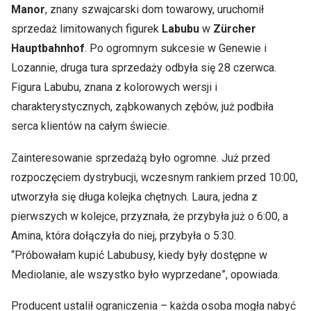
Manor
, znany szwajcarski dom towarowy, uruchomił
sprzedaż limitowanych figurek
Labubu
w
Zürcher
Hauptbahnhof
. Po ogromnym sukcesie w Genewie i
Lozannie, druga tura sprzedaży odbyła się 28 czerwca.
Figura Labubu, znana z kolorowych wersji i
charakterystycznych, ząbkowanych zębów, już podbiła
serca klientów na całym świecie.
Zainteresowanie sprzedażą było ogromne. Już przed
rozpoczęciem dystrybucji, wczesnym rankiem przed 10:00,
utworzyła się długa kolejka chętnych. Laura, jedna z
pierwszych w kolejce, przyznała, że przybyła już o 6:00, a
Amina, która dołączyła do niej, przybyła o 5:30.
“Próbowałam kupić Labubusy, kiedy były dostępne w
Mediolanie, ale wszystko było wyprzedane”, opowiada.
Producent ustalił ograniczenia – każda osoba mogła nabyć