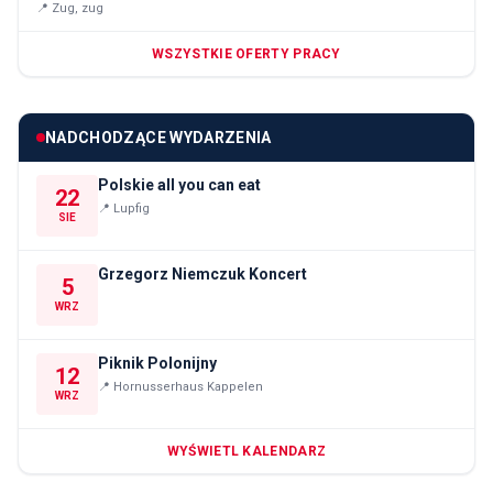
📍
Zug, zug
WSZYSTKIE OFERTY PRACY
NADCHODZĄCE WYDARZENIA
Polskie all you can eat
22
📍
Lupfig
SIE
Grzegorz Niemczuk Koncert
5
WRZ
Piknik Polonijny
12
📍
Hornusserhaus Kappelen
WRZ
WYŚWIETL KALENDARZ