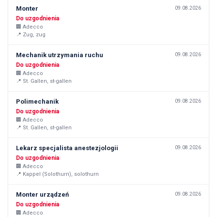
Monter
09.08.2026
Do uzgodnienia
🏢
Adecco
📍
Zug, zug
Mechanik utrzymania ruchu
09.08.2026
Do uzgodnienia
🏢
Adecco
📍
St. Gallen, st-gallen
Polimechanik
09.08.2026
Do uzgodnienia
🏢
Adecco
📍
St. Gallen, st-gallen
Lekarz specjalista anestezjologii
09.08.2026
Do uzgodnienia
🏢
Adecco
📍
Kappel (Solothurn), solothurn
Monter urządzeń
09.08.2026
Do uzgodnienia
🏢
Adecco