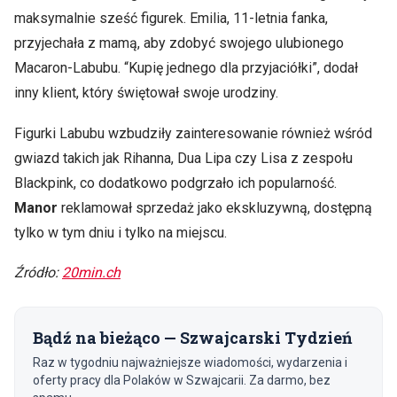
maksymalnie sześć figurek. Emilia, 11-letnia fanka,
przyjechała z mamą, aby zdobyć swojego ulubionego
Macaron-Labubu. “Kupię jednego dla przyjaciółki”, dodał
inny klient, który świętował swoje urodziny.
Figurki Labubu wzbudziły zainteresowanie również wśród
gwiazd takich jak Rihanna, Dua Lipa czy Lisa z zespołu
Blackpink, co dodatkowo podgrzało ich popularność.
Manor
reklamował sprzedaż jako ekskluzywną, dostępną
tylko w tym dniu i tylko na miejscu.
Źródło:
20min.ch
Bądź na bieżąco — Szwajcarski Tydzień
Raz w tygodniu najważniejsze wiadomości, wydarzenia i
oferty pracy dla Polaków w Szwajcarii. Za darmo, bez