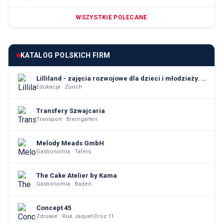
WSZYSTKIE POLECANE
KATALOG POLSKICH FIRM
Lilliland - zajęcia rozwojowe dla dzieci i młodzieży. TUS, język polski, rozwój emocjonalny i społeczny
Edukacja · Zürich
Transfery Szwajcaria
Transport · Bremgarten
Melody Meads GmbH
Gastronomia · Tafers
The Cake Atelier by Kama
Gastronomia · Baden
Concept 45
Zdrowie · Rue Jaquet-Droz 11