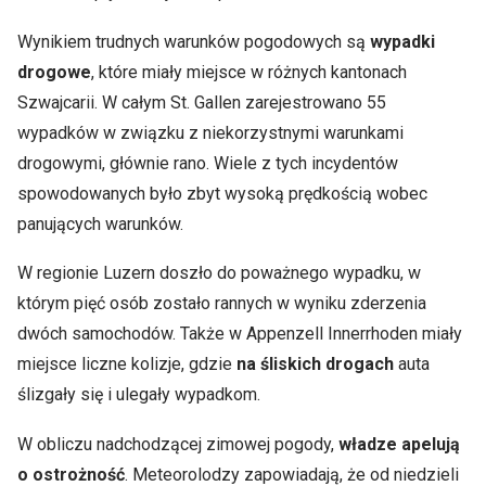
Wynikiem trudnych warunków pogodowych są
wypadki
drogowe
, które miały miejsce w różnych kantonach
Szwajcarii. W całym St. Gallen zarejestrowano 55
wypadków w związku z niekorzystnymi warunkami
drogowymi, głównie rano. Wiele z tych incydentów
spowodowanych było zbyt wysoką prędkością wobec
panujących warunków.
W regionie Luzern doszło do poważnego wypadku, w
którym pięć osób zostało rannych w wyniku zderzenia
dwóch samochodów. Także w Appenzell Innerrhoden miały
miejsce liczne kolizje, gdzie
na śliskich drogach
auta
ślizgały się i ulegały wypadkom.
W obliczu nadchodzącej zimowej pogody,
władze apelują
o ostrożność
. Meteorolodzy zapowiadają, że od niedzieli