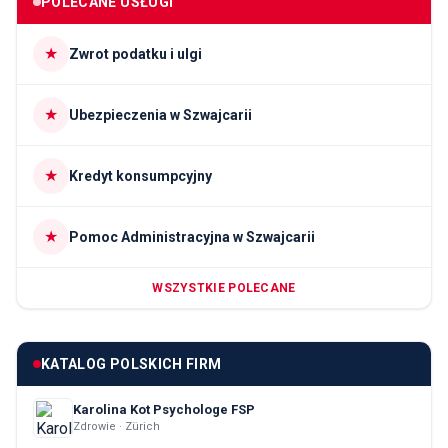
POLECANE USŁUGI
★
Zwrot podatku i ulgi
★
Ubezpieczenia w Szwajcarii
★
Kredyt konsumpcyjny
★
Pomoc Administracyjna w Szwajcarii
WSZYSTKIE POLECANE
KATALOG POLSKICH FIRM
Karolina Kot Psychologe FSP
Zdrowie · Zürich