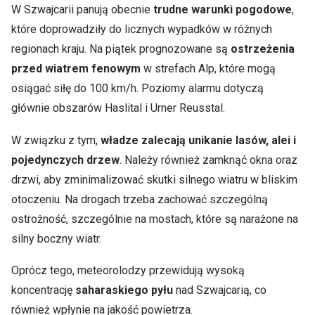
W Szwajcarii panują obecnie
trudne warunki pogodowe
,
które doprowadziły do licznych wypadków w różnych
regionach kraju. Na piątek prognozowane są
ostrzeżenia
przed wiatrem fenowym
w strefach Alp, które mogą
osiągać siłę do 100 km/h. Poziomy alarmu dotyczą
głównie obszarów Haslital i Urner Reusstal.
W związku z tym,
władze zalecają unikanie lasów, alei i
pojedynczych drzew
. Należy również zamknąć okna oraz
drzwi, aby zminimalizować skutki silnego wiatru w bliskim
otoczeniu. Na drogach trzeba zachować szczególną
ostrożność, szczególnie na mostach, które są narażone na
silny boczny wiatr.
Oprócz tego, meteorolodzy przewidują wysoką
koncentrację
saharaskiego pyłu
nad Szwajcarią, co
również wpłynie na jakość powietrza.