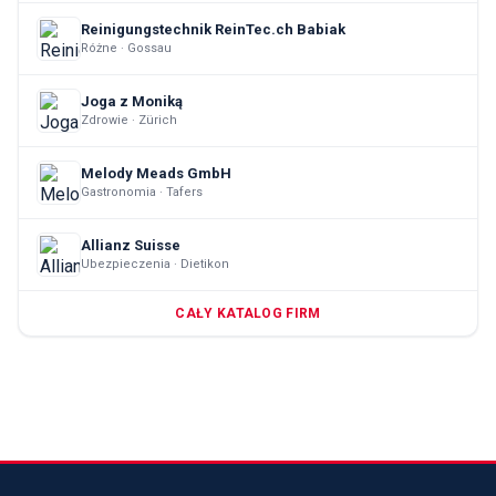
Reinigungstechnik ReinTec.ch Babiak
Różne · Gossau
Joga z Moniką
Zdrowie · Zürich
Melody Meads GmbH
Gastronomia · Tafers
Allianz Suisse
Ubezpieczenia · Dietikon
CAŁY KATALOG FIRM