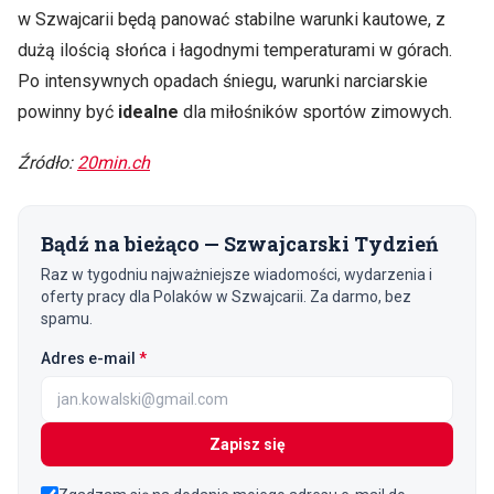
w Szwajcarii będą panować stabilne warunki kautowe, z
dużą ilością słońca i łagodnymi temperaturami w górach.
Po intensywnych opadach śniegu, warunki narciarskie
powinny być
idealne
dla miłośników sportów zimowych.
Źródło:
20min.ch
Bądź na bieżąco — Szwajcarski Tydzień
Raz w tygodniu najważniejsze wiadomości, wydarzenia i
oferty pracy dla Polaków w Szwajcarii. Za darmo, bez
spamu.
(wymagane)
Adres e-mail
*
Zapisz się