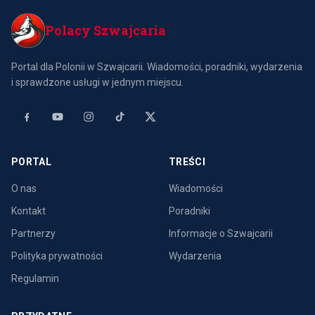
Polacy Szwajcaria
Portal dla Polonii w Szwajcarii. Wiadomości, poradniki, wydarzenia
i sprawdzone usługi w jednym miejscu.
PORTAL
TREŚCI
O nas
Wiadomości
Kontakt
Poradniki
Partnerzy
Informacje o Szwajcarii
Polityka prywatności
Wydarzenia
Regulamin