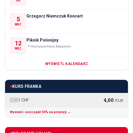
SIE
Grzegorz Niemczuk Koncert
5
WRZ
Piknik Polonijny
12
📍
Hornusserhaus Kappelen
WRZ
WYŚWIETL KALENDARZ
KURS FRANKA
4,60
🇨🇭
1 CHF
PLN
Wymień i oszczędź 50% na prowizji →