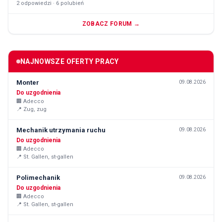
2
odpowiedzi ·
6
polubień
ZOBACZ FORUM →
NAJNOWSZE OFERTY PRACY
Monter
09.08.2026
Do uzgodnienia
🏢
Adecco
📍
Zug, zug
Mechanik utrzymania ruchu
09.08.2026
Do uzgodnienia
🏢
Adecco
📍
St. Gallen, st-gallen
Polimechanik
09.08.2026
Do uzgodnienia
🏢
Adecco
📍
St. Gallen, st-gallen