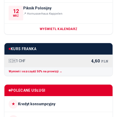
Piknik Polonijny
12
📍
Hornusserhaus Kappelen
WRZ
WYŚWIETL KALENDARZ
KURS FRANKA
4,60
🇨🇭
1 CHF
PLN
Wymień i oszczędź 50% na prowizji →
POLECANE USŁUGI
★
Kredyt konsumpcyjny