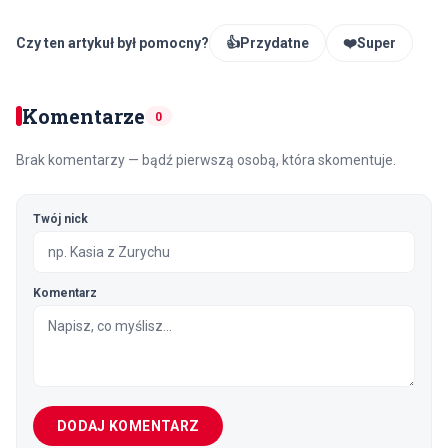
Czy ten artykuł był pomocny?
👍
Przydatne
❤️
Super
Komentarze
0
Brak komentarzy — bądź pierwszą osobą, która skomentuje.
Twój nick
Komentarz
DODAJ KOMENTARZ