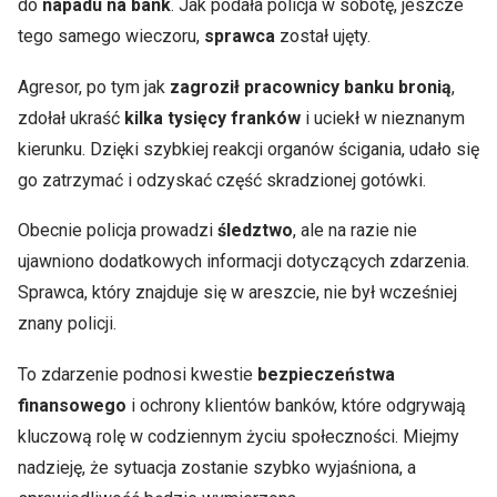
do
napadu na bank
. Jak podała policja w sobotę, jeszcze
tego samego wieczoru,
sprawca
został ujęty.
Agresor, po tym jak
zagroził pracownicy banku bronią
,
zdołał ukraść
kilka tysięcy franków
i uciekł w nieznanym
kierunku. Dzięki szybkiej reakcji organów ścigania, udało się
go zatrzymać i odzyskać część skradzionej gotówki.
Obecnie policja prowadzi
śledztwo
, ale na razie nie
ujawniono dodatkowych informacji dotyczących zdarzenia.
Sprawca, który znajduje się w areszcie, nie był wcześniej
znany policji.
To zdarzenie podnosi kwestie
bezpieczeństwa
finansowego
i ochrony klientów banków, które odgrywają
kluczową rolę w codziennym życiu społeczności. Miejmy
nadzieję, że sytuacja zostanie szybko wyjaśniona, a