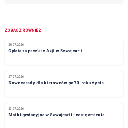
ZOBACZ RÓWNIEŻ
28.07.2026
POLITYKA I GOSPODARKA
Opłata za paczki z Azji w Szwajcarii
27.07.2026
POLITYKA I GOSPODARKA
Nowe zasady dla kierowców po 70. roku życia
23.07.2026
POLITYKA I GOSPODARKA
Matki gestacyjne w Szwajcarii - co się zmienia