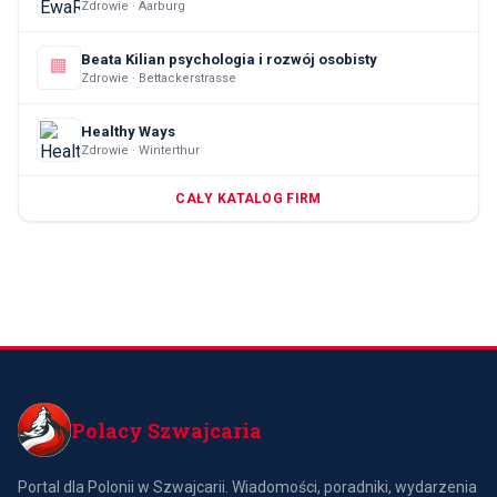
Zdrowie · Aarburg
Beata Kilian psychologia i rozwój osobisty
🏢
Zdrowie · Bettackerstrasse
Healthy Ways
Zdrowie · Winterthur
CAŁY KATALOG FIRM
Polacy Szwajcaria
Portal dla Polonii w Szwajcarii. Wiadomości, poradniki, wydarzenia