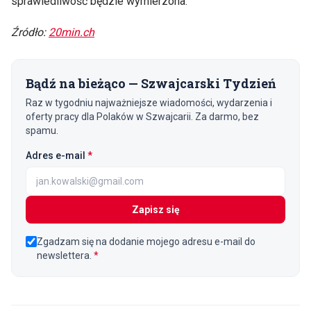
sprawiedliwość będzie wymierzona.
Źródło:
20min.ch
Bądź na bieżąco — Szwajcarski Tydzień
Raz w tygodniu najważniejsze wiadomości, wydarzenia i
oferty pracy dla Polaków w Szwajcarii. Za darmo, bez
spamu.
(wymagane)
Adres e-mail
*
Zapisz się
Zgadzam się na dodanie mojego adresu e-mail do
newslettera.
*