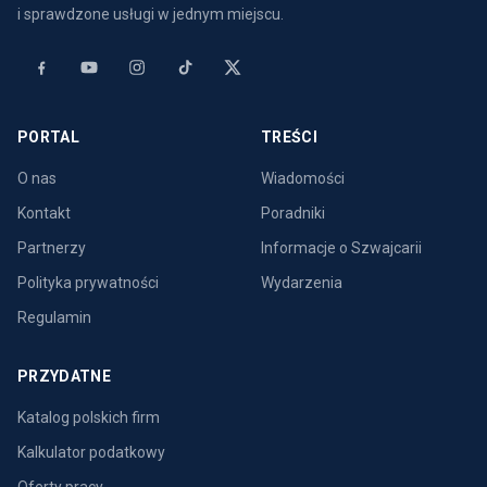
i sprawdzone usługi w jednym miejscu.
PORTAL
TREŚCI
O nas
Wiadomości
Kontakt
Poradniki
Partnerzy
Informacje o Szwajcarii
Polityka prywatności
Wydarzenia
Regulamin
PRZYDATNE
Katalog polskich firm
Kalkulator podatkowy