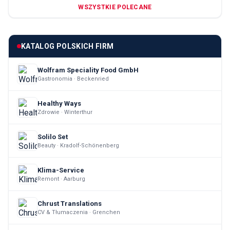
WSZYSTKIE POLECANE
KATALOG POLSKICH FIRM
Wolfram Speciality Food GmbH
Gastronomia · Beckenried
Healthy Ways
Zdrowie · Winterthur
Solilo Set
Beauty · Kradolf-Schönenberg
Klima-Service
Remont · Aarburg
Chrust Translations
CV & Tłumaczenia · Grenchen