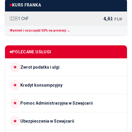
KURS FRANKA
4,61
🇨🇭
1 CHF
PLN
Wymień i oszczędź 50% na prowizji →
POLECANE USŁUGI
★
Zwrot podatku i ulgi
★
Kredyt konsumpcyjny
★
Pomoc Administracyjna w Szwajcarii
★
Ubezpieczenia w Szwajcarii