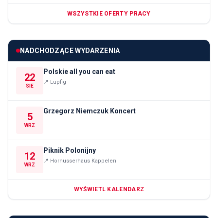
WSZYSTKIE OFERTY PRACY
NADCHODZĄCE WYDARZENIA
Polskie all you can eat
22
📍
Lupfig
SIE
Grzegorz Niemczuk Koncert
5
WRZ
Piknik Polonijny
12
📍
Hornusserhaus Kappelen
WRZ
WYŚWIETL KALENDARZ