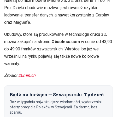
Należą do nich modele iPhone XS, SE, oraz serie 11 do 14
Pro. Dzięki obudowie możliwe jest również szybkie
ładowanie, transfer danych, a nawet korzystanie z Carplay
oraz MagSafe.
Obudowy, które są produkowane w technologii druku 3D,
można zakupić na stronie
Obsoless.com
w cenie od 43,90
do 49,90 franków szwajcarskich. Wkrótce, bo już we
wrześniu, na rynku pojawią się także nowe kolorowe
warianty.
Źródło:
20min.ch
Bądź na bieżąco — Szwajcarski Tydzień
Raz w tygodniu najważniejsze wiadomości, wydarzenia i
oferty pracy dla Polaków w Szwajcarii. Za darmo, bez
spamu.