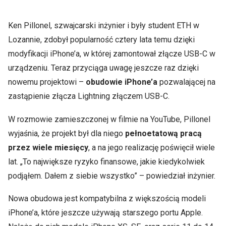
Ken Pillonel, szwajcarski inżynier i były student ETH w
Lozannie, zdobył popularność cztery lata temu dzięki
modyfikacji iPhone’a, w której zamontował złącze USB-C w
urządzeniu. Teraz przyciąga uwagę jeszcze raz dzięki
nowemu projektowi –
obudowie iPhone’a
pozwalającej na
zastąpienie złącza Lightning złączem USB-C.
W rozmowie zamieszczonej w filmie na YouTube, Pillonel
wyjaśnia, że projekt był dla niego
pełnoetatową pracą
przez wiele miesięcy
, a na jego realizację poświęcił wiele
lat. „To największe ryzyko finansowe, jakie kiedykolwiek
podjąłem. Dałem z siebie wszystko” – powiedział inżynier.
Nowa obudowa jest kompatybilna z większością modeli
iPhone’a, które jeszcze używają starszego portu Apple.