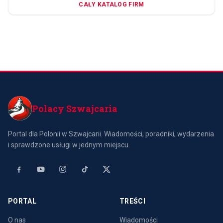
CAŁY KATALOG FIRM
Polacy Szwajcaria
Portal dla Polonii w Szwajcarii. Wiadomości, poradniki, wydarzenia
i sprawdzone usługi w jednym miejscu.
PORTAL
TREŚCI
O nas
Wiadomości