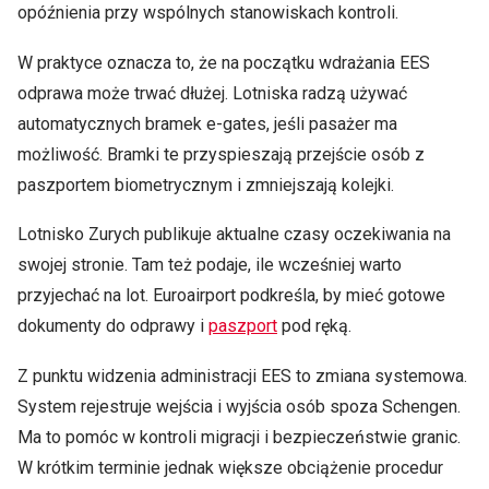
opóźnienia przy wspólnych stanowiskach kontroli.
W praktyce oznacza to, że na początku wdrażania EES
odprawa może trwać dłużej. Lotniska radzą używać
automatycznych bramek e-gates, jeśli pasażer ma
możliwość. Bramki te przyspieszają przejście osób z
paszportem biometrycznym i zmniejszają kolejki.
Lotnisko Zurych publikuje aktualne czasy oczekiwania na
swojej stronie. Tam też podaje, ile wcześniej warto
przyjechać na lot. Euroairport podkreśla, by mieć gotowe
dokumenty do odprawy i
paszport
pod ręką.
Z punktu widzenia administracji EES to zmiana systemowa.
System rejestruje wejścia i wyjścia osób spoza Schengen.
Ma to pomóc w kontroli migracji i bezpieczeństwie granic.
W krótkim terminie jednak większe obciążenie procedur