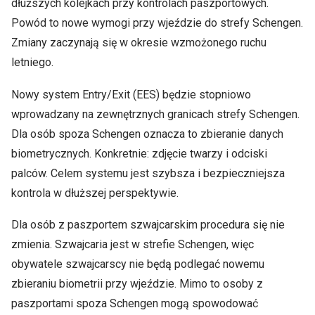
dłuższych kolejkach przy kontrolach paszportowych.
Powód to nowe wymogi przy wjeździe do strefy Schengen.
Zmiany zaczynają się w okresie wzmożonego ruchu
letniego.
Nowy system Entry/Exit (EES) będzie stopniowo
wprowadzany na zewnętrznych granicach strefy Schengen.
Dla osób spoza Schengen oznacza to zbieranie danych
biometrycznych. Konkretnie: zdjęcie twarzy i odciski
palców. Celem systemu jest szybsza i bezpieczniejsza
kontrola w dłuższej perspektywie.
Dla osób z paszportem szwajcarskim procedura się nie
zmienia. Szwajcaria jest w strefie Schengen, więc
obywatele szwajcarscy nie będą podlegać nowemu
zbieraniu biometrii przy wjeździe. Mimo to osoby z
paszportami spoza Schengen mogą spowodować