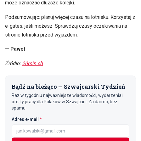
może oznaczać dłuższe kolejki.
Podsumowując: planuj więcej czasu na lotnisku. Korzystaj z
e-gates, jeśli możesz. Sprawdzaj czasy oczekiwania na
stronie lotniska przed wyjazdem.
— Paweł
Źródło:
20min.ch
Bądź na bieżąco — Szwajcarski Tydzień
Raz w tygodniu najważniejsze wiadomości, wydarzenia i
oferty pracy dla Polaków w Szwajcarii. Za darmo, bez
spamu.
(wymagane)
Adres e-mail
*