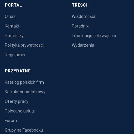
PORTAL
TREŚCI
O nas
Wiadomości
Kontakt
Poradniki
Partnerzy
Informacje o Szwajcarii
Polityka prywatności
Wydarzenia
Regulamin
PRZYDATNE
Katalog polskich firm
Kalkulator podatkowy
Oferty pracy
Polecane usługi
Forum
Grupy na Facebooku