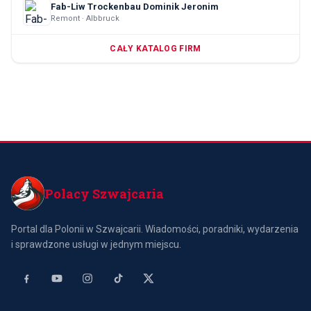
Fab-Liw Trockenbau Dominik Jeronim
Remont · Albbruck
CAŁY KATALOG FIRM
Polacy Szwajcaria
Portal dla Polonii w Szwajcarii. Wiadomości, poradniki, wydarzenia
i sprawdzone usługi w jednym miejscu.