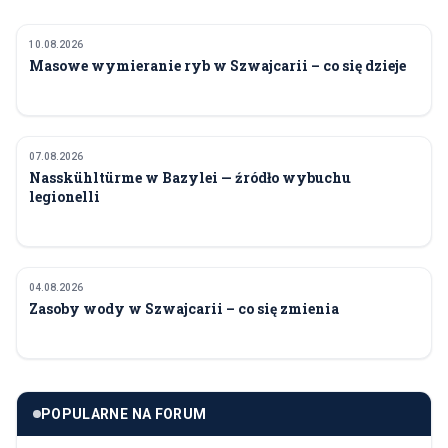
10.08.2026
ŚRODOWISKO I EKOLOGIA
Masowe wymieranie ryb w Szwajcarii – co się dzieje
07.08.2026
ŚRODOWISKO I EKOLOGIA
Nasskühltürme w Bazylei — źródło wybuchu
legionelli
04.08.2026
ŚRODOWISKO I EKOLOGIA
Zasoby wody w Szwajcarii – co się zmienia
POPULARNE NA FORUM