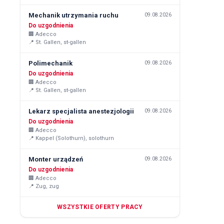
Mechanik utrzymania ruchu
09.08.2026
Do uzgodnienia
🏢
Adecco
📍
St. Gallen, st-gallen
Polimechanik
09.08.2026
Do uzgodnienia
🏢
Adecco
📍
St. Gallen, st-gallen
Lekarz specjalista anestezjologii
09.08.2026
Do uzgodnienia
🏢
Adecco
📍
Kappel (Solothurn), solothurn
Monter urządzeń
09.08.2026
Do uzgodnienia
🏢
Adecco
📍
Zug, zug
WSZYSTKIE OFERTY PRACY