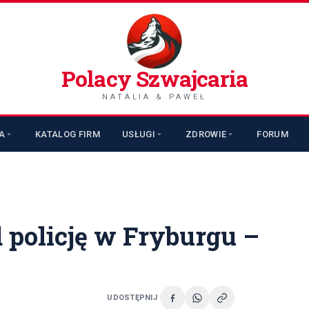
Polacy Szwajcaria
NATALIA & PAWEŁ
A
KATALOG FIRM
USŁUGI
ZDROWIE
FORUM
 policję w Fryburgu –
UDOSTĘPNIJ