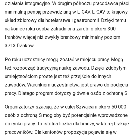
działania integracyjne. W drugim półroczu pracodawca płaci
minimalną pensję przewidzianą w L-GAV. L-GAV to krajowy
układ zbiorowy dla hotelarstwa i gastronomii. Dzięki temu
na koniec roku osoba zatrudniona zarobi o około 300
franków więcej niż zwykły branżowy minimalny poziom
3713 franków.
Po roku uczestnicy mogą zostać w miejscu pracy. Mogą
też rozpocząć tradycyjną naukę zawodu. Dzięki zdobytym
umiejętnościom proste jest też przejście do innych
zawodów. Warunkiem uczestnictwa jest prawo do podjęcia
pracy. Dlatego program dotyczy głównie osób z ochroną S.
Organizatorzy szacują, że w całej Szwajcarii około 50 000
osób z ochroną S mogłoby być potencjalnie wprowadzone
do rynku pracy. To istotna liczba dla branży, w której brakuje
pracowników. Dla kantonów propozycja pojawia się w