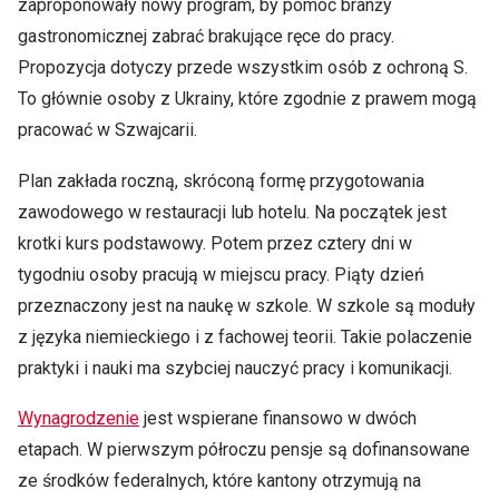
zaproponowały nowy program, by pomóc branży
gastronomicznej zabrać brakujące ręce do pracy.
Propozycja dotyczy przede wszystkim osób z ochroną S.
To głównie osoby z Ukrainy, które zgodnie z prawem mogą
pracować w Szwajcarii.
Plan zakłada roczną, skróconą formę przygotowania
zawodowego w restauracji lub hotelu. Na początek jest
krotki kurs podstawowy. Potem przez cztery dni w
tygodniu osoby pracują w miejscu pracy. Piąty dzień
przeznaczony jest na naukę w szkole. W szkole są moduły
z języka niemieckiego i z fachowej teorii. Takie polaczenie
praktyki i nauki ma szybciej nauczyć pracy i komunikacji.
Wynagrodzenie
jest wspierane finansowo w dwóch
etapach. W pierwszym półroczu pensje są dofinansowane
ze środków federalnych, które kantony otrzymują na