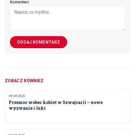
Komentarz
DODAJ KOMENTARZ
ZOBACZ RÓWNIEŻ
08.08.2026
SPOŁECZEŃSTWO
Przemoc wobec kobiet w Szwajcarii – nowe
wyzwania i luki