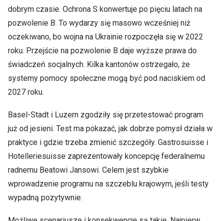
dobrym czasie. Ochrona S konwertuje po pięciu latach na
pozwolenie B. To wydarzy się masowo wcześniej niż
oczekiwano, bo wojna na Ukrainie rozpoczęła się w 2022
roku. Przejście na pozwolenie B daje wyższe prawa do
świadczeń socjalnych. Kilka kantonów ostrzegało, że
systemy pomocy społeczne mogą być pod naciskiem od
2027 roku.
Basel-Stadt i Luzern zgodziły się przetestować program
już od jesieni. Test ma pokazać, jak dobrze pomysł działa w
praktyce i gdzie trzeba zmienić szczegóły. Gastrosuisse i
Hotelleriesuisse zaprezentowały koncepcję federalnemu
radnemu Beatowi Jansowi. Celem jest szybkie
wprowadzenie programu na szczeblu krajowym, jeśli testy
wypadną pozytywnie.
Możliwe scenariusze i konsekwencje są takie. Najpierw