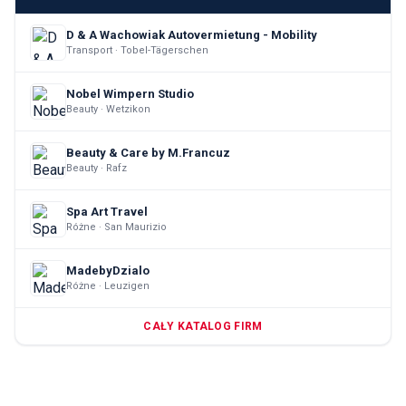
D & A Wachowiak Autovermietung - Mobility
Transport · Tobel-Tägerschen
Nobel Wimpern Studio
Beauty · Wetzikon
Beauty & Care by M.Francuz
Beauty · Rafz
Spa Art Travel
Różne · San Maurizio
MadebyDzialo
Różne · Leuzigen
CAŁY KATALOG FIRM