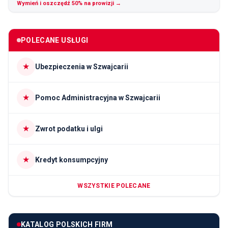
Wymień i oszczędź 50% na prowizji →
POLECANE USŁUGI
★
Ubezpieczenia w Szwajcarii
★
Pomoc Administracyjna w Szwajcarii
★
Zwrot podatku i ulgi
★
Kredyt konsumpcyjny
WSZYSTKIE POLECANE
KATALOG POLSKICH FIRM