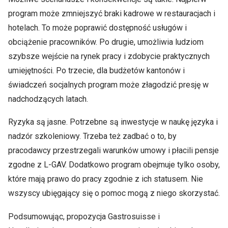
program może zmniejszyć braki kadrowe w restauracjach i
hotelach. To może poprawić dostępność usługów i
obciążenie pracowników. Po drugie, umożliwia ludziom
szybsze wejście na rynek pracy i zdobycie praktycznych
umiejętności. Po trzecie, dla budżetów kantonów i
świadczeń socjalnych program może złagodzić presję w
nadchodzących latach.
Ryzyka są jasne. Potrzebne są inwestycje w naukę języka i
nadzór szkoleniowy. Trzeba też zadbać o to, by
pracodawcy przestrzegali warunków umowy i płacili pensje
zgodne z L-GAV. Dodatkowo program obejmuje tylko osoby,
które mają prawo do pracy zgodnie z ich statusem. Nie
wszyscy ubięgający się o pomoc mogą z niego skorzystać.
Podsumowując, propozycja Gastrosuisse i