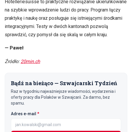
Hotelleriesuisse to praktyczne rozwiązanie ukierunkowane
na szybkie wprowadzenie ludzi do pracy. Program łączy
praktykę i naukę oraz posługuje się istniejącymi środkami
integracyjnymi. Testy w dwóch kantonach pozwolą
sprawdzić, czy pomysł da się skalą w całym kraju.
— Paweł
Źródło:
20min.ch
Bądź na bieżąco — Szwajcarski Tydzień
Raz w tygodniu najważniejsze wiadomości, wydarzenia i
oferty pracy dla Polaków w Szwajcarii. Za darmo, bez
spamu.
(wymagane)
Adres e-mail
*