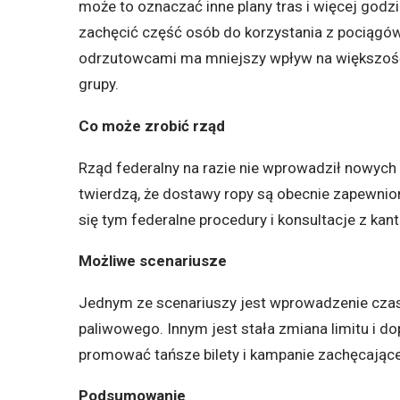
może to oznaczać inne plany tras i więcej godzi
zachęcić część osób do korzystania z pociągów
odrzutowcami ma mniejszy wpływ na większość p
grupy.
Co może zrobić rząd
Rząd federalny na razie nie wprowadził nowych 
twierdzą, że dostawy ropy są obecnie zapewnion
się tym federalne procedury i konsultacje z ka
Możliwe scenariusze
Jednym ze scenariuszy jest wprowadzenie cza
paliwowego. Innym jest stała zmiana limitu i 
promować tańsze bilety i kampanie zachęcające 
Podsumowanie