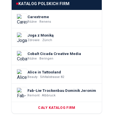
KATALOG POLSKICH FIRM
Carextreme
Różne · Renens
Joga z Moniką
Zdrowie · Zürich
Cobalt Cicada Creative Media
Różne · Beringen
Alice in Tattooland
Beauty · Sihltalstrasse 82
Fab-Liw Trockenbau Dominik Jeronim
Remont · Albbruck
CAŁY KATALOG FIRM