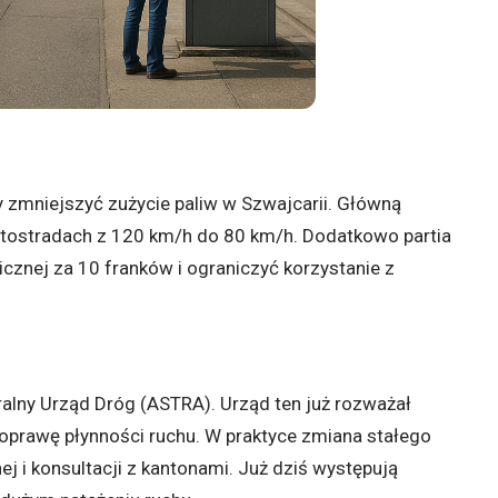
y zmniejszyć zużycie paliw w Szwajcarii. Główną
autostradach z 120 km/h do 80 km/h. Dodatkowo partia
icznej za 10 franków i ograniczyć korzystanie z
alny Urząd Dróg (ASTRA). Urząd ten już rozważał
poprawę płynności ruchu. W praktyce zmiana stałego
j i konsultacji z kantonami. Już dziś występują