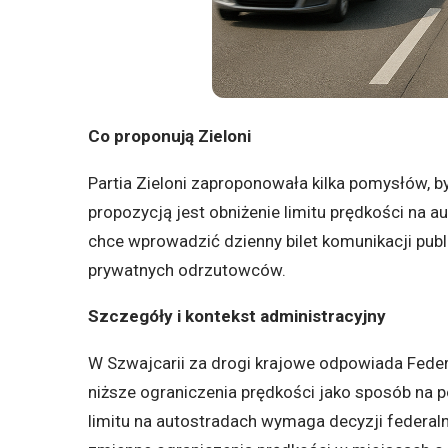
Co proponują Zieloni
Partia Zieloni zaproponowała kilka pomysłów, b
propozycją jest obniżenie limitu prędkości na 
chce wprowadzić dzienny bilet komunikacji publ
prywatnych odrzutowców.
Szczegóły i kontekst administracyjny
W Szwajcarii za drogi krajowe odpowiada Feder
niższe ograniczenia prędkości jako sposób na 
limitu na autostradach wymaga decyzji federalne