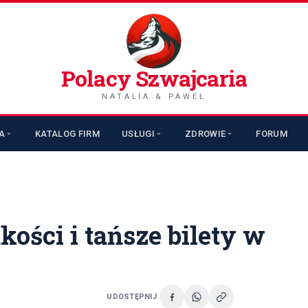
Polacy Szwajcaria
NATALIA & PAWEŁ
A
KATALOG FIRM
USŁUGI
ZDROWIE
FORUM
kości i tańsze bilety w
UDOSTĘPNIJ