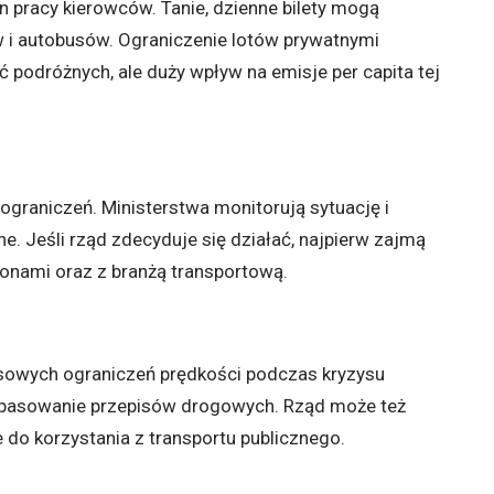
n pracy kierowców. Tanie, dzienne bilety mogą
 i autobusów. Ograniczenie lotów prywatnymi
odróżnych, ale duży wpływ na emisje per capita tej
ograniczeń. Ministerstwa monitorują sytuację i
e. Jeśli rząd zdecyduje się działać, najpierw zajmą
ntonami oraz z branżą transportową.
sowych ograniczeń prędkości podczas kryzysu
dopasowanie przepisów drogowych. Rząd może też
do korzystania z transportu publicznego.