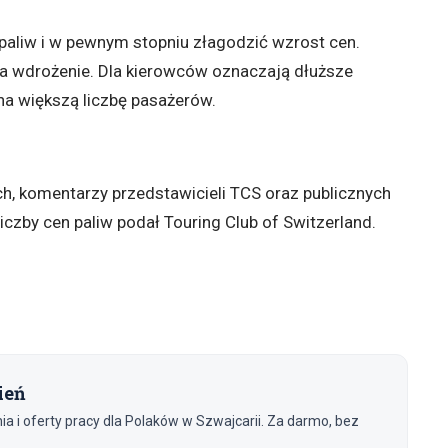
paliw i w pewnym stopniu złagodzić wzrost cen.
na wdrożenie. Dla kierowców oznaczają dłuższe
 na większą liczbę pasażerów.
h, komentarzy przedstawicieli TCS oraz publicznych
liczby cen paliw podał Touring Club of Switzerland.
ień
 i oferty pracy dla Polaków w Szwajcarii. Za darmo, bez