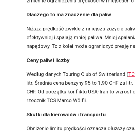
zmienne ograniczenia prędkości w miejscach o 
Dlaczego to ma znaczenie dla paliw
Niższa prędkość zwykle zmniejsza zużycie pali
efektywniej i spalają mniej paliwa. Mniej spala
napędowy. To z kolei może ograniczyć presję na 
Ceny paliw i liczby
Według danych Touring Club of Switzerland (
TC
litr. Średnia cena benzyny 95 to 1,90 CHF za litr
CHF. Od początku konfliktu USA-Iran to wzrost o
rzecznik TCS Marco Wölfli.
Skutki dla kierowców i transportu
Obniżenie limitu prędkości oznacza dłuższy cza