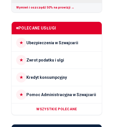
Wymień i oszczędź 50% na prowizji →
POLECANE USŁUGI
★
Ubezpieczenia w Szwajcarii
★
Zwrot podatku i ulgi
★
Kredyt konsumpcyjny
★
Pomoc Administracyjna w Szwajcarii
WSZYSTKIE POLECANE