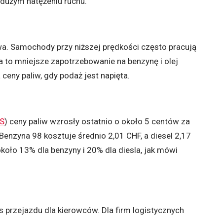
dużym natężeniu ruchu.
wa. Samochody przy niższej prędkości często pracują
nia to mniejsze zapotrzebowanie na benzynę i olej
ceny paliw, gdy podaż jest napięta.
S
) ceny paliw wzrosły ostatnio o około 5 centów za
. Benzyna 98 kosztuje średnio 2,01 CHF, a diesel 2,17
koło 13% dla benzyny i 20% dla diesla, jak mówi
s przejazdu dla kierowców. Dla firm logistycznych