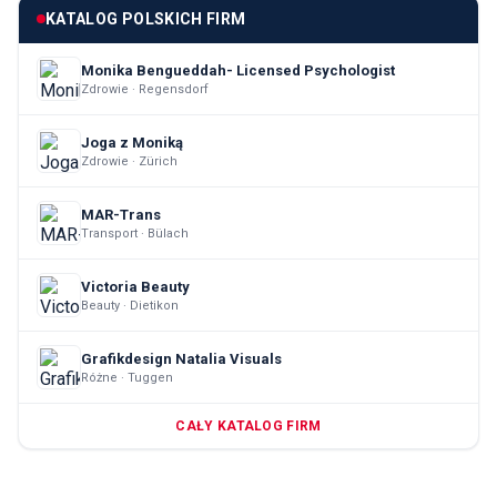
KATALOG POLSKICH FIRM
Monika Bengueddah- Licensed Psychologist
Zdrowie · Regensdorf
Joga z Moniką
Zdrowie · Zürich
MAR-Trans
Transport · Bülach
Victoria Beauty
Beauty · Dietikon
Grafikdesign Natalia Visuals
Różne · Tuggen
CAŁY KATALOG FIRM