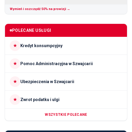
Wymień i oszczędź 50% na prowizji →
POLECANE USŁUGI
★
Kredyt konsumpcyjny
★
Pomoc Administracyjna w Szwajcarii
★
Ubezpieczenia w Szwajcarii
★
Zwrot podatku i ulgi
WSZYSTKIE POLECANE