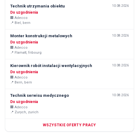
Technik utrzymania obiektu
10.08.2026
Do uzgodnienia
🏢
Adecco
📍
Biel, bern
Monter konstrukcji metalowych
10.08.2026
Do uzgodnienia
🏢
Adecco
📍
Flamatt, fribourg
Kierownik robót instalacji wentylacyjnych
10.08.2026
Do uzgodnienia
🏢
Adecco
📍
Bern, bern
Technik serwisu medycznego
10.08.2026
Do uzgodnienia
🏢
Adecco
📍
Zurych, zurich
WSZYSTKIE OFERTY PRACY