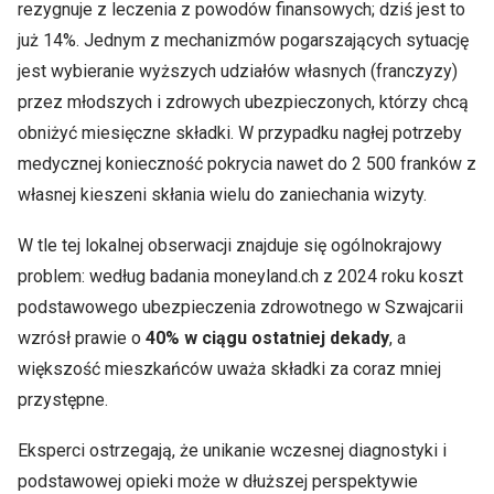
rezygnuje z leczenia z powodów finansowych; dziś jest to
już 14%. Jednym z mechanizmów pogarszających sytuację
jest wybieranie wyższych udziałów własnych (franczyzy)
przez młodszych i zdrowych ubezpieczonych, którzy chcą
obniżyć miesięczne składki. W przypadku nagłej potrzeby
medycznej konieczność pokrycia nawet do 2 500 franków z
własnej kieszeni skłania wielu do zaniechania wizyty.
W tle tej lokalnej obserwacji znajduje się ogólnokrajowy
problem: według badania moneyland.ch z 2024 roku koszt
podstawowego ubezpieczenia zdrowotnego w Szwajcarii
wzrósł prawie o
40% w ciągu ostatniej dekady
, a
większość mieszkańców uważa składki za coraz mniej
przystępne.
Eksperci ostrzegają, że unikanie wczesnej diagnostyki i
podstawowej opieki może w dłuższej perspektywie