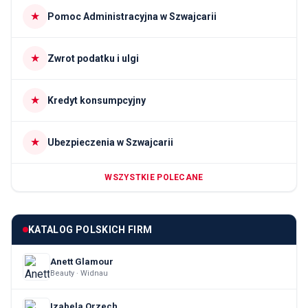
★
Pomoc Administracyjna w Szwajcarii
★
Zwrot podatku i ulgi
★
Kredyt konsumpcyjny
★
Ubezpieczenia w Szwajcarii
WSZYSTKIE POLECANE
KATALOG POLSKICH FIRM
Anett Glamour
Beauty · Widnau
Izabela Orzech