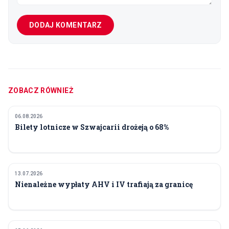
DODAJ KOMENTARZ
ZOBACZ RÓWNIEŻ
06.08.2026
FINANSE I POLITYKA
Bilety lotnicze w Szwajcarii drożeją o 68%
13.07.2026
FINANSE I POLITYKA
Nienależne wypłaty AHV i IV trafiają za granicę