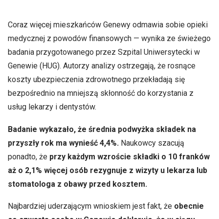
Coraz więcej mieszkańców Genewy odmawia sobie opieki
medycznej z powodów finansowych — wynika ze świeżego
badania przygotowanego przez Szpital Uniwersytecki w
Genewie (HUG). Autorzy analizy ostrzegają, że rosnące
koszty ubezpieczenia zdrowotnego przekładają się
bezpośrednio na mniejszą skłonność do korzystania z
usług lekarzy i dentystów.
Badanie wykazało, że średnia podwyżka składek na
przyszły rok ma wynieść 4,4%.
Naukowcy szacują
ponadto, że
przy każdym wzroście składki o 10 franków
aż o 2,1% więcej osób rezygnuje z wizyty u lekarza lub
stomatologa z obawy przed kosztem.
Najbardziej uderzającym wnioskiem jest fakt, że
obecnie