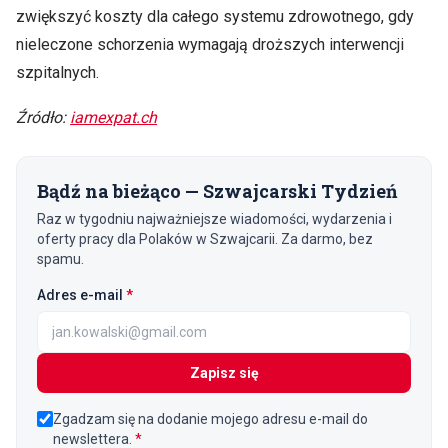
zwiększyć koszty dla całego systemu zdrowotnego, gdy
nieleczone schorzenia wymagają droższych interwencji
szpitalnych.
Źródło:
iamexpat.ch
Bądź na bieżąco — Szwajcarski Tydzień
Raz w tygodniu najważniejsze wiadomości, wydarzenia i
oferty pracy dla Polaków w Szwajcarii. Za darmo, bez
spamu.
(wymagane)
Adres e-mail
*
Zapisz się
Zgadzam się na dodanie mojego adresu e-mail do
newslettera.
*