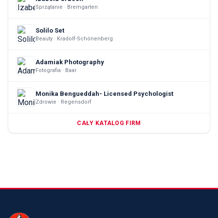
Sprzątanie · Bremgarten
Solilo Set
Beauty · Kradolf-Schönenberg
Adamiak Photography
Fotografia · Baar
Monika Bengueddah- Licensed Psychologist
Zdrowie · Regensdorf
CAŁY KATALOG FIRM