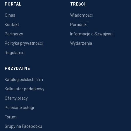
PORTAL
TREŚCI
O nas
Wiadomości
Kontakt
Poradniki
Partnerzy
Informacje o Szwajcarii
Polityka prywatności
Wydarzenia
Regulamin
PRZYDATNE
Katalog polskich firm
Kalkulator podatkowy
Oferty pracy
Polecane usługi
Forum
Grupy na Facebooku