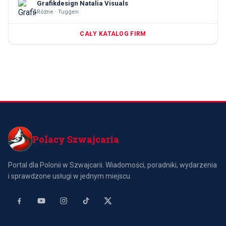
Grafikdesign Natalia Visuals
Różne · Tuggen
CAŁY KATALOG FIRM
Polacy Szwajcaria
Portal dla Polonii w Szwajcarii. Wiadomości, poradniki, wydarzenia
i sprawdzone usługi w jednym miejscu.