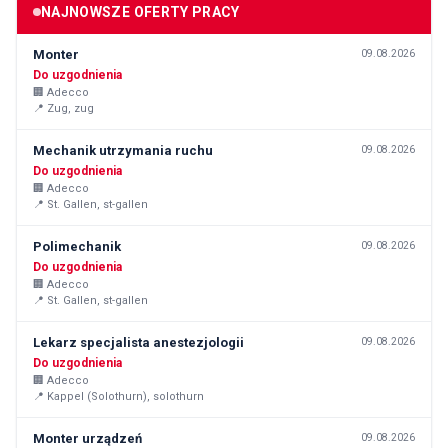
NAJNOWSZE OFERTY PRACY
Monter
09.08.2026
Do uzgodnienia
🏢
Adecco
📍
Zug, zug
Mechanik utrzymania ruchu
09.08.2026
Do uzgodnienia
🏢
Adecco
📍
St. Gallen, st-gallen
Polimechanik
09.08.2026
Do uzgodnienia
🏢
Adecco
📍
St. Gallen, st-gallen
Lekarz specjalista anestezjologii
09.08.2026
Do uzgodnienia
🏢
Adecco
📍
Kappel (Solothurn), solothurn
Monter urządzeń
09.08.2026