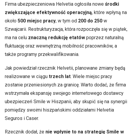
Firma ubezpieczeniowa Helvetia ogłosiła nowe
środki
zwiększające efektywność operacyjną
, które wpłyną na
około
500 miejsc pracy
, w tym od
200 do 250
w
Szwajcarii. Restrukturyzacja, która rozpoczęła się w piątek,
ma na celu
znaczną redukcję etatów
poprzez naturalną
fluktuację oraz wewnętrzną mobilność pracowników, a
także programy przekwalifikowania.
Jak powiedział rzecznik Helvetii, planowane zmiany będą
realizowane w ciągu
trzech lat
. Wiele miejsc pracy
zostanie przeniesionych za granicę. Warto dodać, że firma
wstrzymała ekspansję swojego internetowego dostawcy
ubezpieczeń Smile w Hiszpanii, aby skupić się na synergii
pomiędzy swoimi hiszpańskimi oddziałami Helvetia
Seguros i Caser.
Rzecznik dodał, że
nie wpłynie to na strategię Smile w