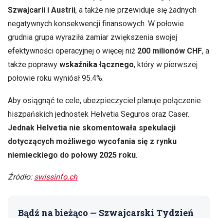
Szwajcarii i Austrii
, a także nie przewiduje się żadnych
negatywnych konsekwencji finansowych. W połowie
grudnia grupa wyraziła zamiar zwiększenia swojej
efektywności operacyjnej o więcej niż
200 milionów CHF
, a
także poprawy
wskaźnika łącznego
, który w pierwszej
połowie roku wyniósł 95.4%.
Aby osiągnąć te cele, ubezpieczyciel planuje połączenie
hiszpańskich jednostek Helvetia Seguros oraz Caser.
Jednak Helvetia nie skomentowała spekulacji
dotyczących możliwego wycofania się z rynku
niemieckiego do połowy 2025 roku
.
Źródło:
swissinfo.ch
Bądź na bieżąco — Szwajcarski Tydzień