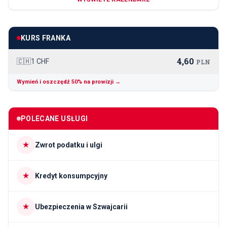
KURS FRANKA
4,60
🇨🇭
1 CHF
PLN
Wymień i oszczędź 50% na prowizji →
POLECANE USŁUGI
★
Zwrot podatku i ulgi
★
Kredyt konsumpcyjny
★
Ubezpieczenia w Szwajcarii