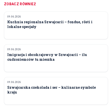
ZOBACZ RÓWNIEŻ
09.06.2026
LUDNOŚĆ I KULTURA
Kuchnia regionalna Szwajcarii – fondue, rösti i
lokalne specjały
09.06.2026
LUDNOŚĆ I KULTURA
Imigracja i obcokrajowcy w Szwajcarii – ilu
cudzoziemców tu mieszka
09.06.2026
LUDNOŚĆ I KULTURA
Szwajcarska czekolada i ser – kulinarne symbole
kraju