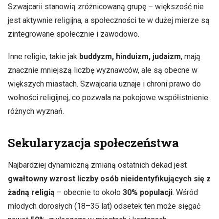
Szwajcarii stanowią zróżnicowaną grupę – większość nie
jest aktywnie religijna, a społeczności te w dużej mierze są
zintegrowane społecznie i zawodowo.
Inne religie, takie jak
buddyzm, hinduizm, judaizm
, mają
znacznie mniejszą liczbę wyznawców, ale są obecne w
większych miastach. Szwajcaria uznaje i chroni prawo do
wolności religijnej, co pozwala na pokojowe współistnienie
różnych wyznań.
Sekularyzacja społeczeństwa
Najbardziej dynamiczną zmianą ostatnich dekad jest
gwałtowny wzrost liczby osób nieidentyfikujących się z
żadną religią
– obecnie to około
30% populacji
. Wśród
młodych dorosłych (18–35 lat) odsetek ten może sięgać