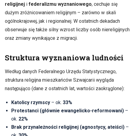
religijnej
i
federalizmu wyznaniowego
, cechuje się
dużym zróżnicowaniem religijnym – zarówno w skali
ogólnokrajowej, jak i regionalnej. W ostatnich dekadach
obserwuje się także silny wzrost liczby osób niereligijnych
oraz zmiany wynikające z migracji.
Struktura wyznaniowa ludności
Według danych Federalnego Urzędu Statystycznego,
struktura religijna mieszkańców Szwajcarii wygląda
następująco (dane z ostatnich lat, wartości zaokrąglone):
Katolicy rzymscy
– ok.
33%
Protestanci (głównie ewangelicko-reformowani)
–
ok.
22%
Brak przynależności religijnej (agnostycy, ateiści)
–
ok.
30%