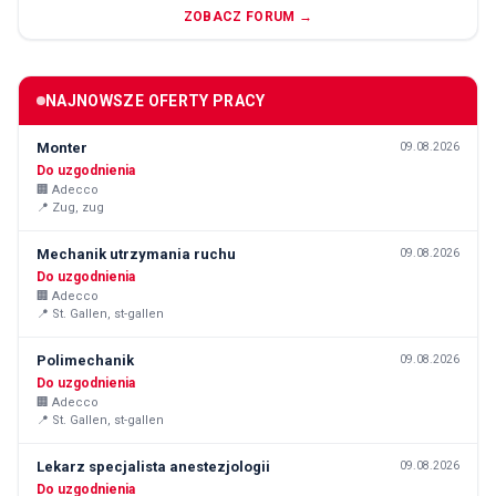
ZOBACZ FORUM →
NAJNOWSZE OFERTY PRACY
Monter
09.08.2026
Do uzgodnienia
🏢
Adecco
📍
Zug, zug
Mechanik utrzymania ruchu
09.08.2026
Do uzgodnienia
🏢
Adecco
📍
St. Gallen, st-gallen
Polimechanik
09.08.2026
Do uzgodnienia
🏢
Adecco
📍
St. Gallen, st-gallen
Lekarz specjalista anestezjologii
09.08.2026
Do uzgodnienia