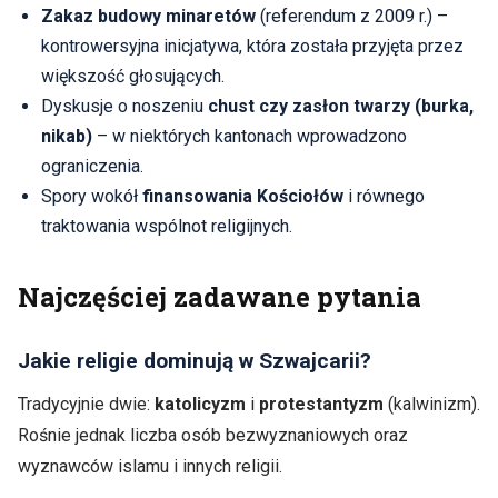
Zakaz budowy minaretów
(referendum z 2009 r.) –
kontrowersyjna inicjatywa, która została przyjęta przez
większość głosujących.
Dyskusje o noszeniu
chust czy zasłon twarzy (burka,
nikab)
– w niektórych kantonach wprowadzono
ograniczenia.
Spory wokół
finansowania Kościołów
i równego
traktowania wspólnot religijnych.
Najczęściej zadawane pytania
Jakie religie dominują w Szwajcarii?
Tradycyjnie dwie:
katolicyzm
i
protestantyzm
(kalwinizm).
Rośnie jednak liczba osób bezwyznaniowych oraz
wyznawców islamu i innych religii.