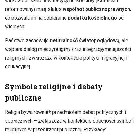
większości kantonów tradycyjne Kościoły (katolicki i
reformowany) mają status
wspólnot publicznoprawnych
,
co pozwala im na pobieranie
podatku kościelnego
od
wiernych.
Państwo zachowuje
neutralność światopoglądową
, ale
wspiera dialog międzyreligijny oraz integrację mniejszości
religijnych, zwłaszcza w kontekście polityki migracyjnej i
edukacyjnej.
Symbole religijne i debaty
publiczne
Religia bywa również przedmiotem debat politycznych i
społecznych – zwłaszcza w kontekście obecności symboli
religijnych w przestrzeni publicznej. Przykłady: