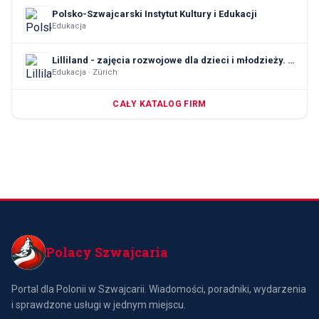
Polsko-Szwajcarski Instytut Kultury i Edukacji
Edukacja
Lilliland - zajęcia rozwojowe dla dzieci i młodzieży. TUS, język polski, rozwój emocjonalny i społeczny
Edukacja · Zürich
CAŁY KATALOG FIRM
Polacy Szwajcaria
Portal dla Polonii w Szwajcarii. Wiadomości, poradniki, wydarzenia
i sprawdzone usługi w jednym miejscu.