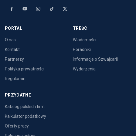
PORTAL
TREŚCI
O nas
Wiadomości
Kontakt
Poradniki
Partnerzy
Informacje o Szwajcarii
Polityka prywatności
Wydarzenia
Regulamin
PRZYDATNE
Katalog polskich firm
Kalkulator podatkowy
Oferty pracy
Polecane usługi