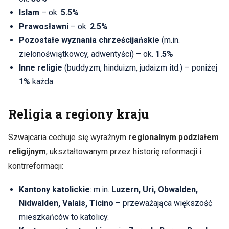
Islam
– ok.
5.5%
Prawosławni
– ok.
2.5%
Pozostałe wyznania chrześcijańskie
(m.in.
zielonoświątkowcy, adwentyści) – ok.
1.5%
Inne religie
(buddyzm, hinduizm, judaizm itd.) – poniżej
1%
każda
Religia a regiony kraju
Szwajcaria cechuje się wyraźnym
regionalnym podziałem
religijnym
, ukształtowanym przez historię reformacji i
kontrreformacji:
Kantony katolickie
: m.in.
Luzern, Uri, Obwalden,
Nidwalden, Valais, Ticino
– przeważająca większość
mieszkańców to katolicy.