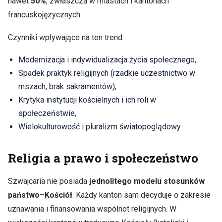
nawet
50%
, zwłaszcza w miastach i kantonach
francuskojęzycznych.
Czynniki wpływające na ten trend:
Modernizacja i indywidualizacja życia społecznego,
Spadek praktyk religijnych (rzadkie uczestnictwo w
mszach, brak sakramentów),
Krytyka instytucji kościelnych i ich roli w
społeczeństwie,
Wielokulturowość i pluralizm światopoglądowy.
Religia a prawo i społeczeństwo
Szwajcaria nie posiada
jednolitego modelu stosunków
państwo–Kościół
. Każdy kanton sam decyduje o zakresie
uznawania i finansowania wspólnot religijnych. W