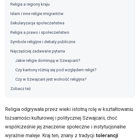
Religia a regiony kraju
Islam i inne religie imigrantów
Sekularyzacja społeczeństwa
Religia a prawo i społeczeństwo
Symbole religijne i debaty publiczne
Najczęściej zadawane pytania
Jakie religie dominują w Szwajcarii?
Czy kantony różnią się pod względem religii?
Czy w Szwajcarii jest wolność religijna?
Zobacz też
Religia odgrywała przez wieki istotną rolę w kształtowaniu
tożsamości kulturowej i politycznej Szwajcarii, choć
współcześnie jej znaczenie społeczne i instytucjonalne
wyraźnie maleje. Kraj ten, znany z tradycji
tolerancji