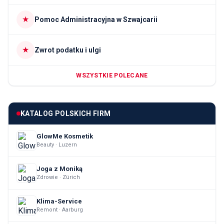
★
Pomoc Administracyjna w Szwajcarii
★
Zwrot podatku i ulgi
WSZYSTKIE POLECANE
KATALOG POLSKICH FIRM
GlowMe Kosmetik
Beauty · Luzern
Joga z Moniką
Zdrowie · Zürich
Klima-Service
Remont · Aarburg