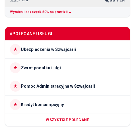
Wymień i oszczędź 50% na prowizji →
POLECANE USŁUGI
★
Ubezpieczenia w Szwajcarii
★
Zwrot podatku i ulgi
★
Pomoc Administracyjna w Szwajcarii
★
Kredyt konsumpcyjny
WSZYSTKIE POLECANE