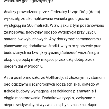
warunków geologicznych./p>
Analizy prowadzone przez Federalny Urząd Dróg (Astra)
wykazały, że skomplikowane warunki geologiczne
występują na 500 metrach. W związku z tym postanowiono
zastosować tradycyjny sposób wydobycia przy użyciu
materiałów wybuchowych. Aby dotrzymać harmonogramu,
planowane są dodatkowe środki, w tym rozpoczęcie prac
budowlanych na tzw.
„krytycznej ścieżce
” wcześniej, a
eksplozje będą miały miejsce przez całą dobę, przez
siedem dni w tygodniu.
Astra poinformowało, że Gotthard jest złożonym systemem
geologicznym o różnorodnych rodzajach skał, dlatego w
trakcie budowy wymagana jest dokładna
planowanie
i
ciągłe monitorowanie. Dodatkowe ryzyko, związane z
nieprzewidywalnymi wyzwaniami, było znane na etapie