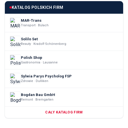
KATALOG POLSKICH FIRM
MAR-Trans
Transport · Bülach
Solilo Set
Beauty · Kradolf-Schönenberg
Polish Shop
Gastronomia · Lausanne
Sylwia Parys Psycholog FSP
Zdrowie · Dulliken
Bogdan Bau GmbH
Remont · Bremgarten
CAŁY KATALOG FIRM