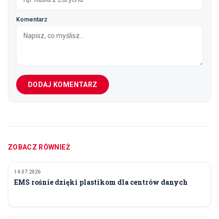
Komentarz
DODAJ KOMENTARZ
ZOBACZ RÓWNIEŻ
14.07.2026
TECHNOLOGIA I INNOWACJE
EMS rośnie dzięki plastikom dla centrów danych