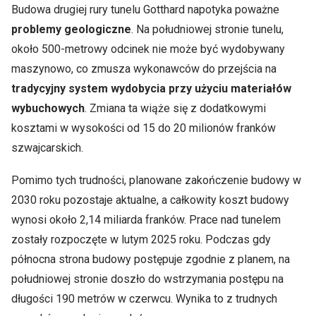
Budowa drugiej rury tunelu Gotthard napotyka poważne
problemy geologiczne
. Na południowej stronie tunelu,
około 500-metrowy odcinek nie może być wydobywany
maszynowo, co zmusza wykonawców do przejścia na
tradycyjny system wydobycia przy użyciu materiałów
wybuchowych
. Zmiana ta wiąże się z dodatkowymi
kosztami w wysokości od 15 do 20 milionów franków
szwajcarskich.
Pomimo tych trudności, planowane zakończenie budowy w
2030 roku pozostaje aktualne, a całkowity koszt budowy
wynosi około 2,14 miliarda franków. Prace nad tunelem
zostały rozpoczęte w lutym 2025 roku. Podczas gdy
północna strona budowy postępuje zgodnie z planem, na
południowej stronie doszło do wstrzymania postępu na
długości 190 metrów w czerwcu. Wynika to z trudnych