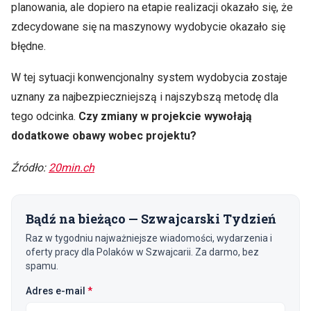
planowania, ale dopiero na etapie realizacji okazało się, że
zdecydowane się na maszynowy wydobycie okazało się
błędne.
W tej sytuacji konwencjonalny system wydobycia zostaje
uznany za najbezpieczniejszą i najszybszą metodę dla
tego odcinka.
Czy zmiany w projekcie wywołają
dodatkowe obawy wobec projektu?
Źródło:
20min.ch
Bądź na bieżąco — Szwajcarski Tydzień
Raz w tygodniu najważniejsze wiadomości, wydarzenia i
oferty pracy dla Polaków w Szwajcarii. Za darmo, bez
spamu.
(wymagane)
Adres e-mail
*