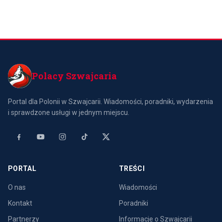
Polacy Szwajcaria
Portal dla Polonii w Szwajcarii. Wiadomości, poradniki, wydarzenia
i sprawdzone usługi w jednym miejscu.
PORTAL
TREŚCI
O nas
Wiadomości
Kontakt
Poradniki
Partnerzy
Informacje o Szwajcarii