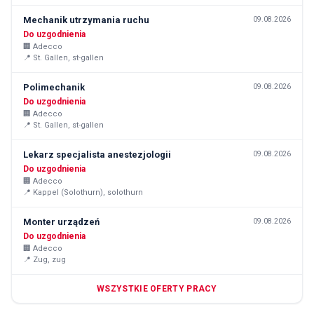
Mechanik utrzymania ruchu
09.08.2026
Do uzgodnienia
🏢
Adecco
📍
St. Gallen, st-gallen
Polimechanik
09.08.2026
Do uzgodnienia
🏢
Adecco
📍
St. Gallen, st-gallen
Lekarz specjalista anestezjologii
09.08.2026
Do uzgodnienia
🏢
Adecco
📍
Kappel (Solothurn), solothurn
Monter urządzeń
09.08.2026
Do uzgodnienia
🏢
Adecco
📍
Zug, zug
WSZYSTKIE OFERTY PRACY