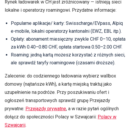
Rynek ładowarek w CH jest zróżnicowany — istnieją sieci
lokalne i operatorzy roamingowi. Przydatne informacje:
Popularne aplikacje/ karty: Swisscharge/EVpass, Alpiq
e‑mobile, lokalni operatorzy kantonalni (EWZ, EBL itp.).
Opłaty: abonament miesięczny zwykle CHF 0–10, opłata
za kWh 0.40–0.80 CHF, opłata startowa 0.50–2.00 CHF.
Roaming: jedną kartą możesz korzystać z różnych sieci,
ale sprawdź taryfy roamingowe (czasami droższe).
Zalecenie: do codziennego ładowania wybierz wallbox
domowy (najtańsze kWh), a kartę miejską traktuj jako
uzupełnienie na podróże. Przy poszukiwaniu ofert i
ogłoszeń transportowych sprawdź grupę Przejazdy
prywatne:
Przejazdy prywatne
, a w razie pytań ogólnych
dołącz do społeczności Polacy w Szwajcarii:
Polacy w
Szwajcarii
.