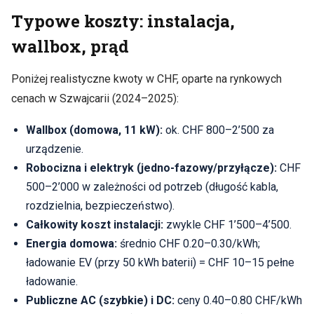
Typowe koszty: instalacja,
wallbox, prąd
Poniżej realistyczne kwoty w CHF, oparte na rynkowych
cenach w Szwajcarii (2024–2025):
Wallbox (domowa, 11 kW):
ok. CHF 800–2’500 za
urządzenie.
Robocizna i elektryk (jedno‑fazowy/przyłącze):
CHF
500–2’000 w zależności od potrzeb (długość kabla,
rozdzielnia, bezpieczeństwo).
Całkowity koszt instalacji:
zwykle CHF 1’500–4’500.
Energia domowa:
średnio CHF 0.20–0.30/kWh;
ładowanie EV (przy 50 kWh baterii) = CHF 10–15 pełne
ładowanie.
Publiczne AC (szybkie) i DC:
ceny 0.40–0.80 CHF/kWh