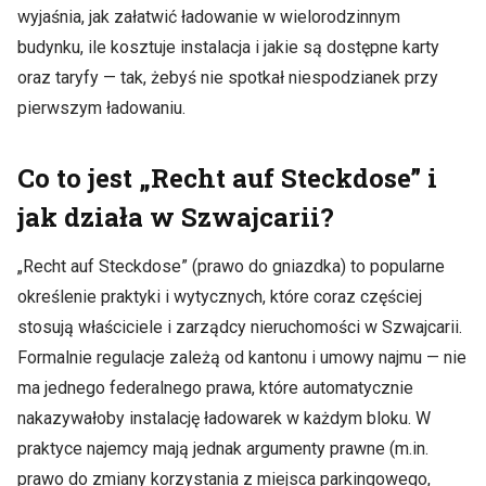
wyjaśnia, jak załatwić ładowanie w wielorodzinnym
budynku, ile kosztuje instalacja i jakie są dostępne karty
oraz taryfy — tak, żebyś nie spotkał niespodzianek przy
pierwszym ładowaniu.
Co to jest „Recht auf Steckdose” i
jak działa w Szwajcarii?
„Recht auf Steckdose” (prawo do gniazdka) to popularne
określenie praktyki i wytycznych, które coraz częściej
stosują właściciele i zarządcy nieruchomości w Szwajcarii.
Formalnie regulacje zależą od kantonu i umowy najmu — nie
ma jednego federalnego prawa, które automatycznie
nakazywałoby instalację ładowarek w każdym bloku. W
praktyce najemcy mają jednak argumenty prawne (m.in.
prawo do zmiany korzystania z miejsca parkingowego,