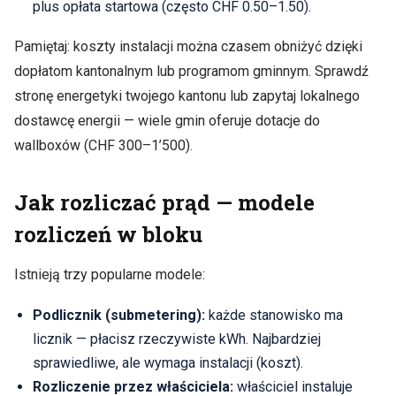
plus opłata startowa (często CHF 0.50–1.50).
Pamiętaj: koszty instalacji można czasem obniżyć dzięki
dopłatom kantonalnym lub programom gminnym. Sprawdź
stronę energetyki twojego kantonu lub zapytaj lokalnego
dostawcę energii — wiele gmin oferuje dotacje do
wallboxów (CHF 300–1’500).
Jak rozliczać prąd — modele
rozliczeń w bloku
Istnieją trzy popularne modele:
Podlicznik (submetering):
każde stanowisko ma
licznik — płacisz rzeczywiste kWh. Najbardziej
sprawiedliwe, ale wymaga instalacji (koszt).
Rozliczenie przez właściciela:
właściciel instaluje