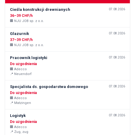
Cieśla konstrukcji drewnianych
07.08.2026
36–39 CHF/h
🏢
NJU JOB sp. z o.o.
Glazurnik
07.08.2026
37–39 CHF/h
🏢
NJU JOB sp. z o.o.
Pracownik logistyki
07.08.2026
Do uzgodnienia
🏢
Adecco
📍
Neuendorf
Specjalista ds. gospodarstwa domowego
07.08.2026
Do uzgodnienia
🏢
Adecco
📍
Matzingen
Logistyk
07.08.2026
Do uzgodnienia
🏢
Adecco
📍
Zug, zug