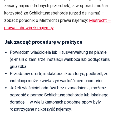
zasady najmu i drobnych przeróbek), a w sporach można
korzystać ze Schlichtungsbehörde (urząd ds. najmu) —
zobacz poradnik o Mietrecht i prawa najemcy:
Mietrecht —
prawa i obowiązki najemcy
.
Jak zacząć procedurę w praktyce
Powiadom właściciela lub Hausverwaltung na piśmie
(e‑mail) o zamiarze instalacji wallboxa lub podłączeniu
gniazdka.
Przedstaw ofertę instalatora i kosztorys; podkreśl, że
instalacja może zwiększyć wartość nieruchomości.
Jeżeli właściciel odmówi bez uzasadnienia, możesz
poprosić o pomoc Schlichtungsbehörde lub lokalnego
doradcę — w wielu kantonach podobne spory były
rozstrzygane na korzyść najemcy.