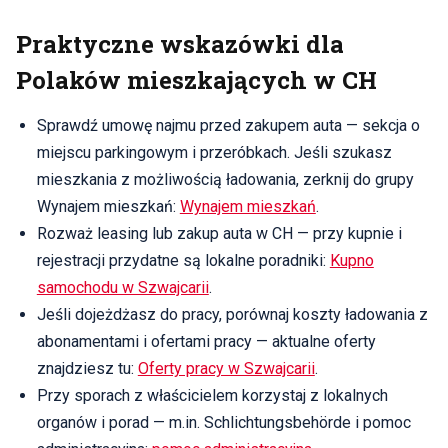
Praktyczne wskazówki dla
Polaków mieszkających w CH
Sprawdź umowę najmu przed zakupem auta — sekcja o
miejscu parkingowym i przeróbkach. Jeśli szukasz
mieszkania z możliwością ładowania, zerknij do grupy
Wynajem mieszkań:
Wynajem mieszkań
.
Rozważ leasing lub zakup auta w CH — przy kupnie i
rejestracji przydatne są lokalne poradniki:
Kupno
samochodu w Szwajcarii
.
Jeśli dojeżdżasz do pracy, porównaj koszty ładowania z
abonamentami i ofertami pracy — aktualne oferty
znajdziesz tu:
Oferty pracy w Szwajcarii
.
Przy sporach z właścicielem korzystaj z lokalnych
organów i porad — m.in. Schlichtungsbehörde i pomoc