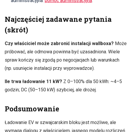
administracyjna:
pomoc administracyjna
.
Najczęściej zadawane pytania
(skrót)
Czy właściciel może zabronić instalacji wallboxa?
Może
próbować, ale odmowa powinna być uzasadniona. Wiele
spraw kończy się zgodą po negocjacjach lub warunkach
(np. usunięcie instalacji przy wyprowadzce).
Ile trwa ładowanie 11 kW?
Z 0–100% dla 50 kWh: ~4–5
godzin; DC (50–150 kW) szybciej, ale drożej.
Podsumowanie
Ładowanie EV w szwajcarskim bloku jest możliwe, ale
wymaga dialogu z właścicielem, jasnego modelu rozliczeń