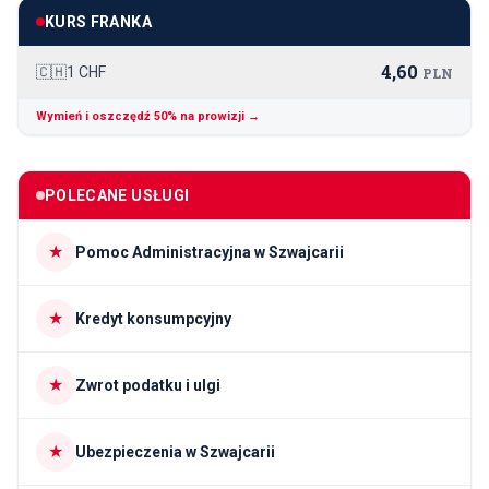
KURS FRANKA
4,60
🇨🇭
1 CHF
PLN
Wymień i oszczędź 50% na prowizji →
POLECANE USŁUGI
★
Pomoc Administracyjna w Szwajcarii
★
Kredyt konsumpcyjny
★
Zwrot podatku i ulgi
★
Ubezpieczenia w Szwajcarii