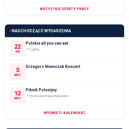
WSZYSTKIE OFERTY PRACY
NADCHODZĄCE WYDARZENIA
Polskie all you can eat
22
📍
Lupfig
SIE
Grzegorz Niemczuk Koncert
5
WRZ
Piknik Polonijny
12
📍
Hornusserhaus Kappelen
WRZ
WYŚWIETL KALENDARZ