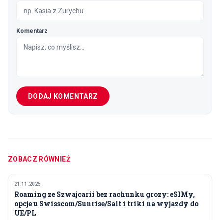
Komentarz
DODAJ KOMENTARZ
ZOBACZ RÓWNIEŻ
21.11.2025
TRANSPORT I PODRÓŻE
Roaming ze Szwajcarii bez rachunku grozy: eSIMy,
opcje u Swisscom/Sunrise/Salt i triki na wyjazdy do
UE/PL