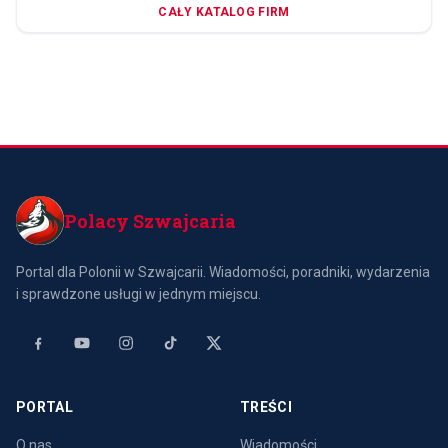
CAŁY KATALOG FIRM
Polacy Szwajcaria
Portal dla Polonii w Szwajcarii. Wiadomości, poradniki, wydarzenia
i sprawdzone usługi w jednym miejscu.
PORTAL
TREŚCI
O nas
Wiadomości