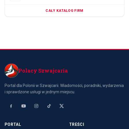
CAŁY KATALOG FIRM
Polacy Szwajcaria
Portal dla Polonii w Szwajcarii. Wiadomości, poradniki, wydarzenia
i sprawdzone usługi w jednym miejscu.
PORTAL
TREŚCI