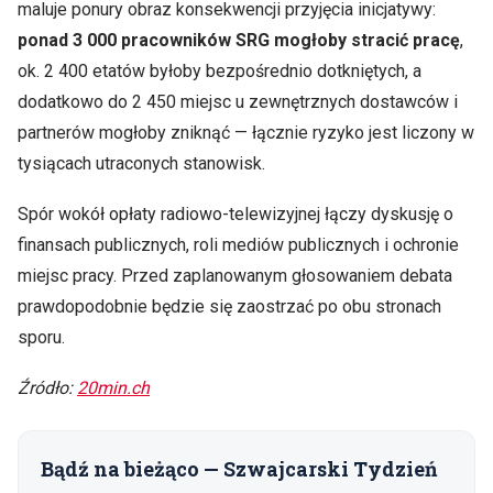
maluje ponury obraz konsekwencji przyjęcia inicjatywy:
ponad 3 000 pracowników SRG mogłoby stracić pracę
,
ok. 2 400 etatów byłoby bezpośrednio dotkniętych, a
dodatkowo do 2 450 miejsc u zewnętrznych dostawców i
partnerów mogłoby zniknąć — łącznie ryzyko jest liczony w
tysiącach utraconych stanowisk.
Spór wokół opłaty radiowo‑telewizyjnej łączy dyskusję o
finansach publicznych, roli mediów publicznych i ochronie
miejsc pracy. Przed zaplanowanym głosowaniem debata
prawdopodobnie będzie się zaostrzać po obu stronach
sporu.
Źródło:
20min.ch
Bądź na bieżąco — Szwajcarski Tydzień