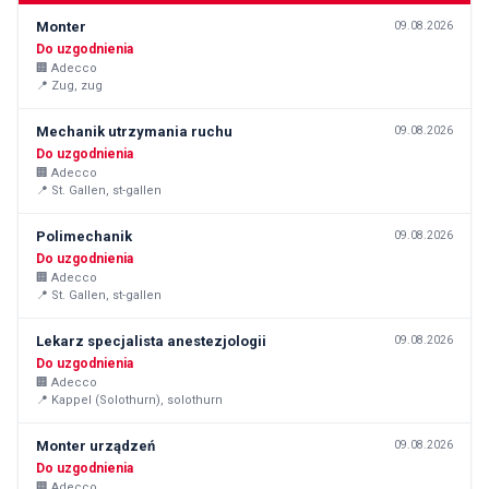
Monter
09.08.2026
Do uzgodnienia
🏢
Adecco
📍
Zug, zug
Mechanik utrzymania ruchu
09.08.2026
Do uzgodnienia
🏢
Adecco
📍
St. Gallen, st-gallen
Polimechanik
09.08.2026
Do uzgodnienia
🏢
Adecco
📍
St. Gallen, st-gallen
Lekarz specjalista anestezjologii
09.08.2026
Do uzgodnienia
🏢
Adecco
📍
Kappel (Solothurn), solothurn
Monter urządzeń
09.08.2026
Do uzgodnienia
🏢
Adecco