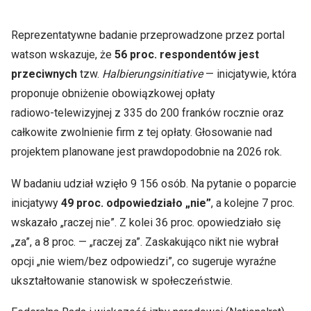
Reprezentatywne badanie przeprowadzone przez portal
watson wskazuje, że
56 proc. respondentów jest
przeciwnych
tzw.
Halbierungsinitiative
— inicjatywie, która
proponuje obniżenie obowiązkowej opłaty
radiowo‑telewizyjnej z 335 do 200 franków rocznie oraz
całkowite zwolnienie firm z tej opłaty. Głosowanie nad
projektem planowane jest prawdopodobnie na 2026 rok.
W badaniu udział wzięło 9 156 osób. Na pytanie o poparcie
inicjatywy
49 proc. odpowiedziało „nie”
, a kolejne 7 proc.
wskazało „raczej nie”. Z kolei 36 proc. opowiedziało się
„za”, a 8 proc. — „raczej za”. Zaskakująco nikt nie wybrał
opcji „nie wiem/bez odpowiedzi”, co sugeruje wyraźne
ukształtowanie stanowisk w społeczeństwie.