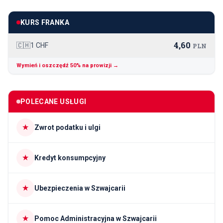
KURS FRANKA
4,60
🇨🇭
1 CHF
PLN
Wymień i oszczędź 50% na prowizji →
POLECANE USŁUGI
★
Zwrot podatku i ulgi
★
Kredyt konsumpcyjny
★
Ubezpieczenia w Szwajcarii
★
Pomoc Administracyjna w Szwajcarii